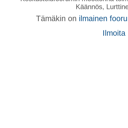
Käännös, Lurttin
Tämäkin on
ilmainen foor
Ilmoita