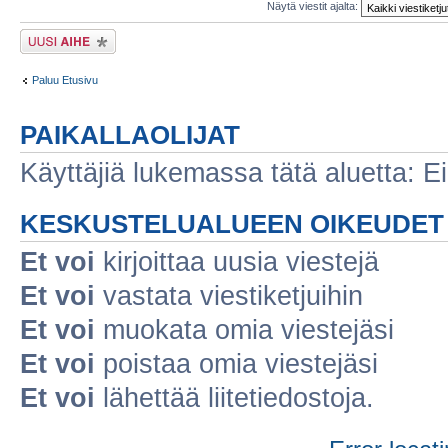
Näytä viestit ajalta:
Lähetä uusi viesti
Paluu Etusivu
PAIKALLAOLIJAT
Käyttäjiä lukemassa tätä aluetta: Ei r
KESKUSTELUALUEEN OIKEUDET
Et voi
kirjoittaa uusia viestejä
Et voi
vastata viestiketjuihin
Et voi
muokata omia viestejäsi
Et voi
poistaa omia viestejäsi
Et voi
lähettää liitetiedostoja.