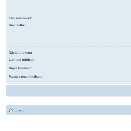
Etsi sisäalueet:
Hae täältä:
Näytä tulokset:
Lajittele tulokset:
Rajaa tulokset:
Palauta ensimmäiset:
Etusivu