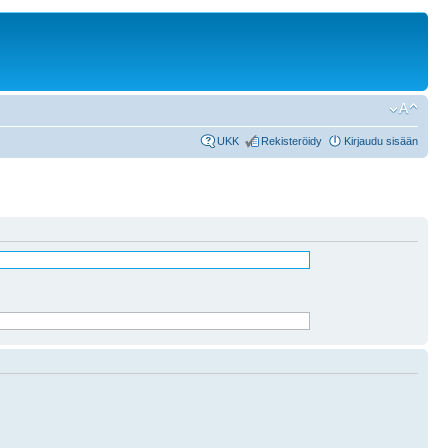
UKK
Rekisteröidy
Kirjaudu sisään