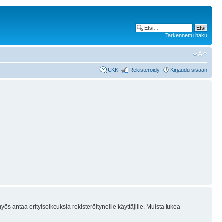
Tarkennettu haku
UKK
Rekisteröidy
Kirjaudu sisään
ös antaa erityisoikeuksia rekisteröityneille käyttäjille. Muista lukea