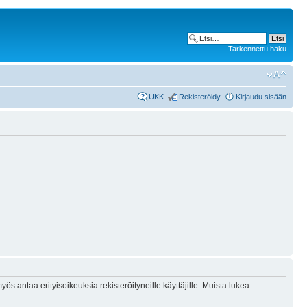
Tarkennettu haku
UKK
Rekisteröidy
Kirjaudu sisään
ös antaa erityisoikeuksia rekisteröityneille käyttäjille. Muista lukea