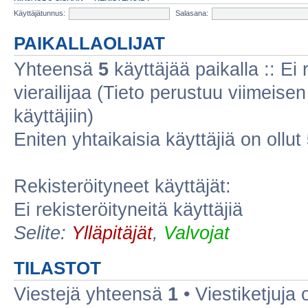
Käyttäjätunnus:
Salasana:
PAIKALLAOLIJAT
Yhteensä
5
käyttäjää paikalla :: Ei r
vierailijaa (Tieto perustuu viimeisen 
käyttäjiin)
Eniten yhtaikaisia käyttäjiä on ollut
Rekisteröityneet käyttäjät:
Ei rekisteröityneitä käyttäjiä
Selite:
Ylläpitäjät
,
Valvojat
TILASTOT
Viestejä yhteensä
1
• Viestiketjuja