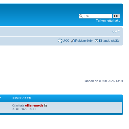
Tarkennettu haku
UKK
Rekisteröidy
Kirjaudu sisään
Tänään on 09.08.2026 13:01
T
UUSIN VIESTI
Kirjoittaja
ollienemeth
09.01.2022 14:41