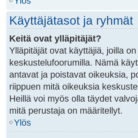
Ylös
Käyttäjätasot ja ryhmät
Keitä ovat ylläpitäjät?
Ylläpitäjät ovat käyttäjiä, joilla
keskustelufoorumilla. Nämä käytt
antavat ja poistavat oikeuksia, por
riippuen mitä oikeuksia keskuste
Heillä voi myös olla täydet valvoj
mitä perustaja on määritellyt.
Ylös