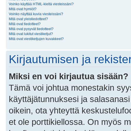
Voinko käyttää HTML-kieltä viesteissäni?
Mitä ovat hymiöt?
Voinko näyttää kuvia viesteissäni?
Mitä ovat yleistiedotteet?
Mitä ovat tiedotteet?
Mitä ovat pysyvät tiedotteet?
Mitä ovat lukitut viestiketjut?
Mitä ovat viestiketjujen kuvakkeet?
Kirjautumisen ja rekist
Miksi en voi kirjautua sisään?
Tämä voi johtua monestakin syyst
käyttäjätunnuksesi ja salasanasi 
oikein, ota yhteyttä keskustelufo
et ole porttikiellossa. On myös ma