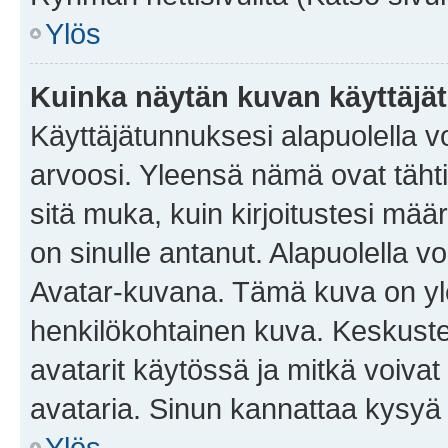
Ylös
Kuinka näytän kuvan käyttäjä
Käyttäjätunnuksesi alapuolella vo
arvoosi. Yleensä nämä ovat tähtiä 
sitä muka, kuin kirjoitustesi mää
on sinulle antanut. Alapuolella v
Avatar-kuvana. Tämä kuva on yle
henkilökohtainen kuva. Keskuste
avatarit käytössä ja mitkä voivat 
avataria. Sinun kannattaa kysyä yl
Ylös