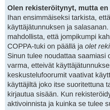
Olen rekisteröitynyt, mutta en 
Ihan ensimmäiseksi tarkista, että
käyttäjätunnuksen ja salasanan.
mahdollista, että jompikumpi kah
COPPA-tuki on päällä ja
olet rek
Sinun tulee noudattaa saamiasi oh
varma, etteivät käyttäjätunnukse
keskustelufoorumit vaativat käytt
käyttäjiltä joko itse suoritettuna 
kirjautua sisään. Kun rekisteröidy
aktivoinnista ja kuinka se tulee s