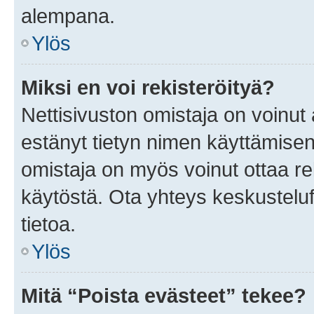
alempana.
Ylös
Miksi en voi rekisteröityä?
Nettisivuston omistaja on voinut a
estänyt tietyn nimen käyttämisen
omistaja on myös voinut ottaa r
käytöstä. Ota yhteys keskusteluf
tietoa.
Ylös
Mitä “Poista evästeet” tekee?