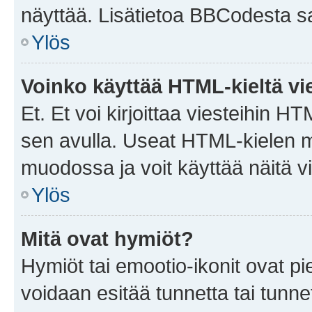
näyttää. Lisätietoa BBCodesta saat
Ylös
Voinko käyttää HTML-kieltä vi
Et. Et voi kirjoittaa viesteihin H
sen avulla. Useat HTML-kielen m
muodossa ja voit käyttää näitä vi
Ylös
Mitä ovat hymiöt?
Hymiöt tai emootio-ikonit ovat pie
voidaan esitää tunnetta tai tunnet