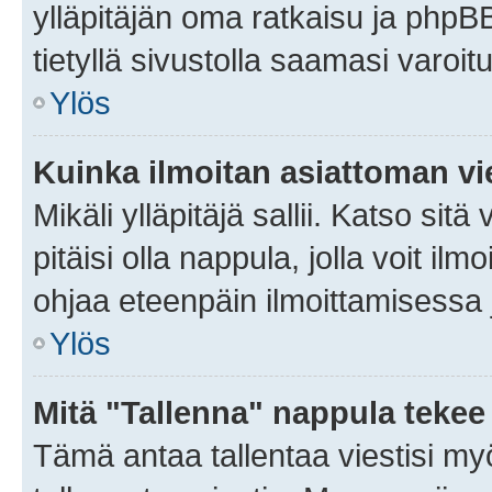
ylläpitäjän oma ratkaisu ja phpB
tietyllä sivustolla saamasi varoi
Ylös
Kuinka ilmoitan asiattoman vie
Mikäli ylläpitäjä sallii. Katso sitä
pitäisi olla nappula, jolla voit i
ohjaa eteenpäin ilmoittamisessa j
Ylös
Mitä "Tallenna" nappula tekee
Tämä antaa tallentaa viestisi m