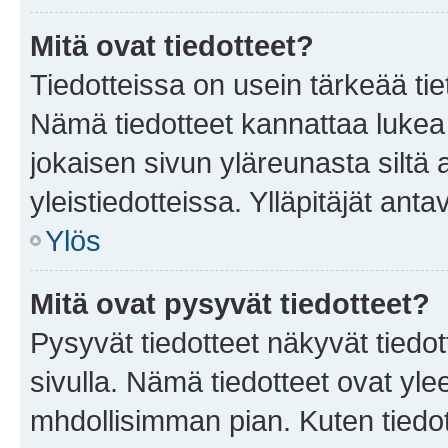
Mitä ovat tiedotteet?
Tiedotteissa on usein tärkeää tie
Nämä tiedotteet kannattaa lukea
jokaisen sivun yläreunasta siltä 
yleistiedotteissa. Ylläpitäjät an
Ylös
Mitä ovat pysyvät tiedotteet?
Pysyvät tiedotteet näkyvät tiedot
sivulla. Nämä tiedotteet ovat ylee
mhdollisimman pian. Kuten tiedot