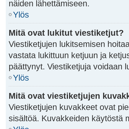
näiden lähettämiseen.
Ylös
Mitä ovat lukitut viestiketjut?
Viestiketjujen lukitsemisen hoitaa 
vastata lukittuun ketjuun ja ketj
päättynyt. Viestiketjuja voidaan 
Ylös
Mitä ovat viestiketjujen kuvak
Viestiketjujen kuvakkeet ovat pieni
sisältöä. Kuvakkeiden käytöstä m