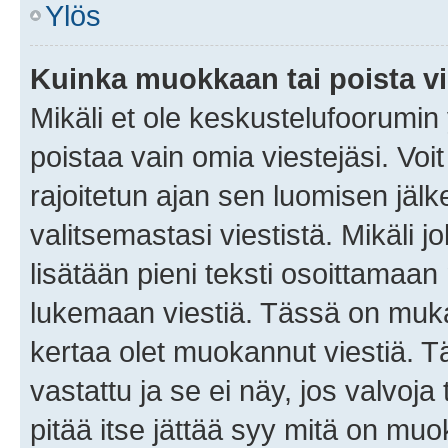
Ylös
Kuinka muokkaan tai poista vi
Mikäli et ole keskustelufoorumin y
poistaa vain omia viestejäsi. Voi
rajoitetun ajan sen luomisen jäl
valitsemastasi viestistä. Mikäli jo
lisätään pieni teksti osoittama
lukemaan viestiä. Tässä on mu
kertaa olet muokannut viestiä. Tä
vastattu ja se ei näy, jos valvoja
pitää itse jättää syy mitä on muo