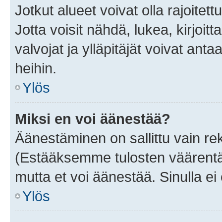
Jotkut alueet voivat olla rajoitettu 
Jotta voisit nähdä, lukea, kirjoitta
valvojat ja ylläpitäjät voivat anta
heihin.
Ylös
Miksi en voi äänestää?
Äänestäminen on sallittu vain rekis
(Estääksemme tulosten väärentämi
mutta et voi äänestää. Sinulla ei 
Ylös