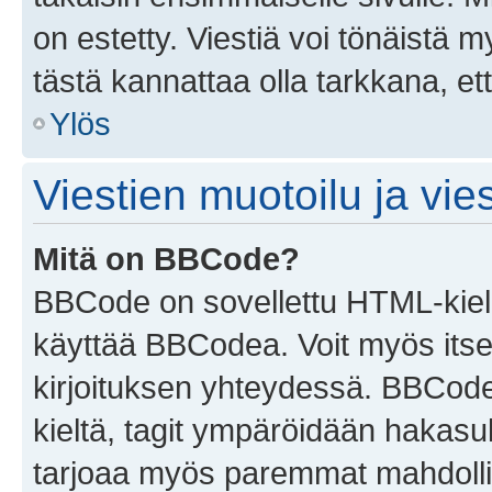
on estetty. Viestiä voi tönäistä m
tästä kannattaa olla tarkkana, e
Ylös
Viestien muotoilu ja vies
Mitä on BBCode?
BBCode on sovellettu HTML-kieles
käyttää BBCodea. Voit myös itse
kirjoituksen yhteydessä. BBCode 
kieltä, tagit ympäröidään hakasului
tarjoaa myös paremmat mahdollis