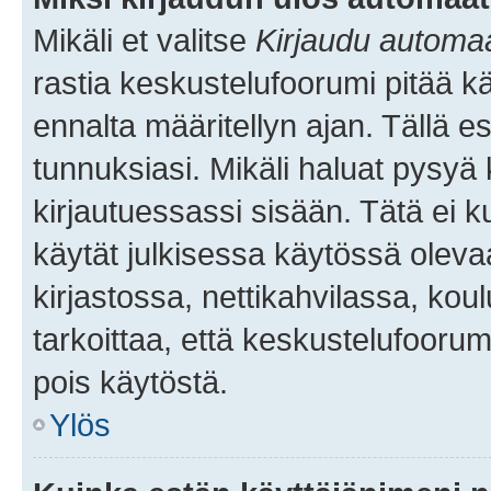
Mikäli et valitse
Kirjaudu automaat
rastia keskustelufoorumi pitää k
ennalta määritellyn ajan. Tällä e
tunnuksiasi. Mikäli haluat pysyä 
kirjautuessassi sisään. Tätä ei k
käytät julkisessa käytössä oleva
kirjastossa, nettikahvilassa, koul
tarkoittaa, että keskustelufoorum
pois käytöstä.
Ylös