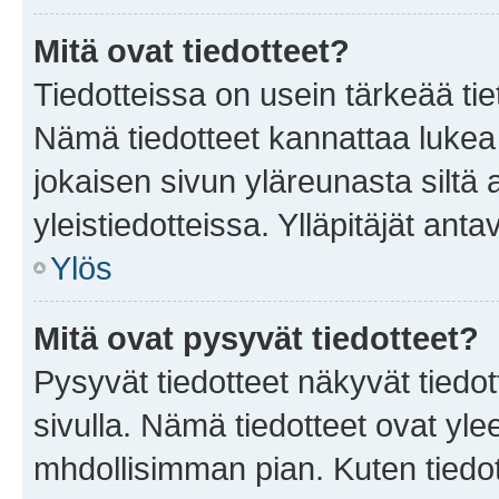
Mitä ovat tiedotteet?
Tiedotteissa on usein tärkeää tie
Nämä tiedotteet kannattaa lukea
jokaisen sivun yläreunasta siltä 
yleistiedotteissa. Ylläpitäjät an
Ylös
Mitä ovat pysyvät tiedotteet?
Pysyvät tiedotteet näkyvät tiedot
sivulla. Nämä tiedotteet ovat ylee
mhdollisimman pian. Kuten tiedot