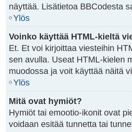
näyttää. Lisätietoa BBCodesta saat
Ylös
Voinko käyttää HTML-kieltä vi
Et. Et voi kirjoittaa viesteihin H
sen avulla. Useat HTML-kielen m
muodossa ja voit käyttää näitä vi
Ylös
Mitä ovat hymiöt?
Hymiöt tai emootio-ikonit ovat pie
voidaan esitää tunnetta tai tunnet