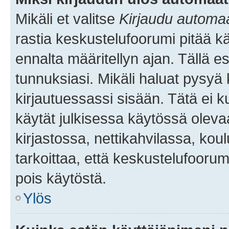
Mikäli et valitse
Kirjaudu automaat
rastia keskustelufoorumi pitää k
ennalta määritellyn ajan. Tällä e
tunnuksiasi. Mikäli haluat pysyä 
kirjautuessassi sisään. Tätä ei k
käytät julkisessa käytössä oleva
kirjastossa, nettikahvilassa, koul
tarkoittaa, että keskustelufoorum
pois käytöstä.
Ylös