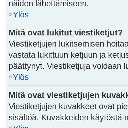
näiden lähettämiseen.
Ylös
Mitä ovat lukitut viestiketjut?
Viestiketjujen lukitsemisen hoitaa 
vastata lukittuun ketjuun ja ketj
päättynyt. Viestiketjuja voidaan 
Ylös
Mitä ovat viestiketjujen kuvak
Viestiketjujen kuvakkeet ovat pieni
sisältöä. Kuvakkeiden käytöstä m