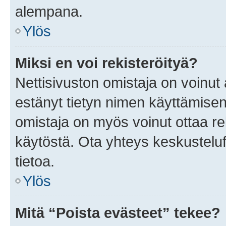
alempana.
Ylös
Miksi en voi rekisteröityä?
Nettisivuston omistaja on voinut a
estänyt tietyn nimen käyttämisen
omistaja on myös voinut ottaa r
käytöstä. Ota yhteys keskusteluf
tietoa.
Ylös
Mitä “Poista evästeet” tekee?