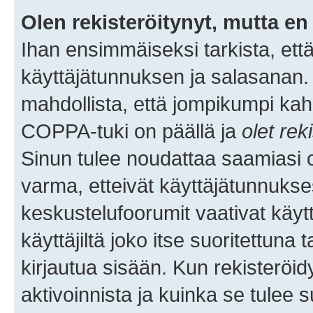
Olen rekisteröitynyt, mutta en 
Ihan ensimmäiseksi tarkista, että
käyttäjätunnuksen ja salasanan.
mahdollista, että jompikumpi kah
COPPA-tuki on päällä ja
olet rek
Sinun tulee noudattaa saamiasi oh
varma, etteivät käyttäjätunnukse
keskustelufoorumit vaativat käytt
käyttäjiltä joko itse suoritettuna 
kirjautua sisään. Kun rekisteröidy
aktivoinnista ja kuinka se tulee s