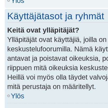
Ylös
Käyttäjätasot ja ryhmät
Keitä ovat ylläpitäjät?
Ylläpitäjät ovat käyttäjiä, joilla
keskustelufoorumilla. Nämä käytt
antavat ja poistavat oikeuksia, por
riippuen mitä oikeuksia keskuste
Heillä voi myös olla täydet valvoj
mitä perustaja on määritellyt.
Ylös