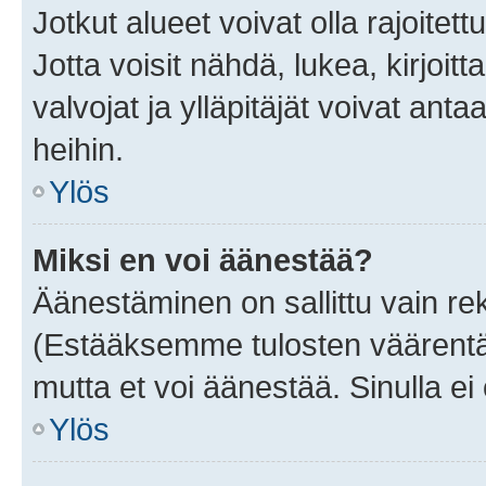
Jotkut alueet voivat olla rajoitettu 
Jotta voisit nähdä, lukea, kirjoitta
valvojat ja ylläpitäjät voivat anta
heihin.
Ylös
Miksi en voi äänestää?
Äänestäminen on sallittu vain rekis
(Estääksemme tulosten väärentämi
mutta et voi äänestää. Sinulla ei 
Ylös