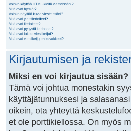
Voinko käyttää HTML-kieltä viesteissäni?
Mitä ovat hymiöt?
Voinko näyttää kuvia viesteissäni?
Mitä ovat yleistiedotteet?
Mitä ovat tiedotteet?
Mitä ovat pysyvät tiedotteet?
Mitä ovat lukitut viestiketjut?
Mitä ovat viestiketjujen kuvakkeet?
Kirjautumisen ja rekist
Miksi en voi kirjautua sisään?
Tämä voi johtua monestakin syyst
käyttäjätunnuksesi ja salasanasi 
oikein, ota yhteyttä keskustelufo
et ole porttikiellossa. On myös ma