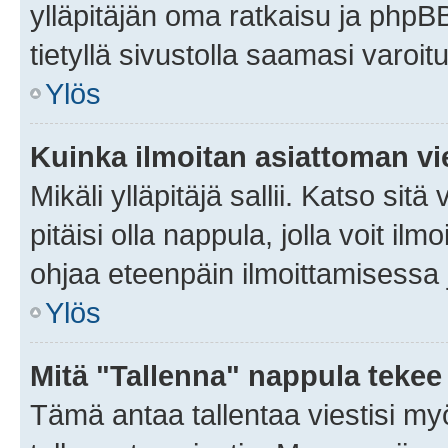
ylläpitäjän oma ratkaisu ja phpB
tietyllä sivustolla saamasi varoi
Ylös
Kuinka ilmoitan asiattoman vie
Mikäli ylläpitäjä sallii. Katso sitä
pitäisi olla nappula, jolla voit i
ohjaa eteenpäin ilmoittamisessa j
Ylös
Mitä "Tallenna" nappula tekee
Tämä antaa tallentaa viestisi m