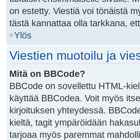
on estetty. Viestiä voi tönäistä m
tästä kannattaa olla tarkkana, e
Ylös
Viestien muotoilu ja vies
Mitä on BBCode?
BBCode on sovellettu HTML-kieles
käyttää BBCodea. Voit myös itse
kirjoituksen yhteydessä. BBCode 
kieltä, tagit ympäröidään hakasului
tarjoaa myös paremmat mahdollis