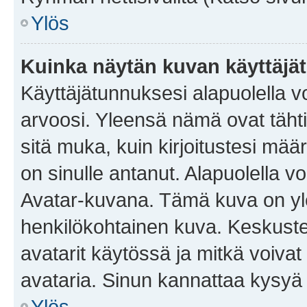
Ylös
Kuinka näytän kuvan käyttäjä
Käyttäjätunnuksesi alapuolella vo
arvoosi. Yleensä nämä ovat tähtiä 
sitä muka, kuin kirjoitustesi mää
on sinulle antanut. Alapuolella v
Avatar-kuvana. Tämä kuva on yle
henkilökohtainen kuva. Keskuste
avatarit käytössä ja mitkä voivat 
avataria. Sinun kannattaa kysyä yl
Ylös