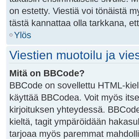
on estetty. Viestiä voi tönäistä m
tästä kannattaa olla tarkkana, e
Ylös
Viestien muotoilu ja vies
Mitä on BBCode?
BBCode on sovellettu HTML-kieles
käyttää BBCodea. Voit myös itse
kirjoituksen yhteydessä. BBCode 
kieltä, tagit ympäröidään hakasului
tarjoaa myös paremmat mahdollis