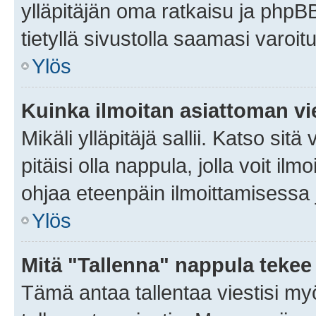
ylläpitäjän oma ratkaisu ja phpB
tietyllä sivustolla saamasi varoi
Ylös
Kuinka ilmoitan asiattoman vie
Mikäli ylläpitäjä sallii. Katso sitä
pitäisi olla nappula, jolla voit i
ohjaa eteenpäin ilmoittamisessa j
Ylös
Mitä "Tallenna" nappula tekee
Tämä antaa tallentaa viestisi m