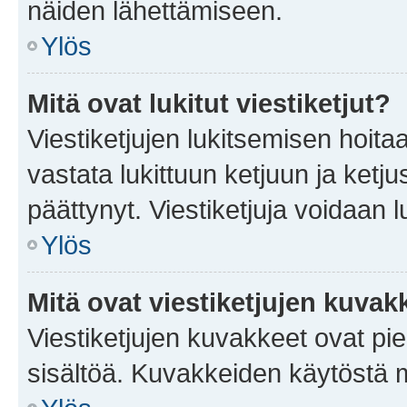
näiden lähettämiseen.
Ylös
Mitä ovat lukitut viestiketjut?
Viestiketjujen lukitsemisen hoitaa 
vastata lukittuun ketjuun ja ketj
päättynyt. Viestiketjuja voidaan 
Ylös
Mitä ovat viestiketjujen kuvak
Viestiketjujen kuvakkeet ovat pieni
sisältöä. Kuvakkeiden käytöstä m