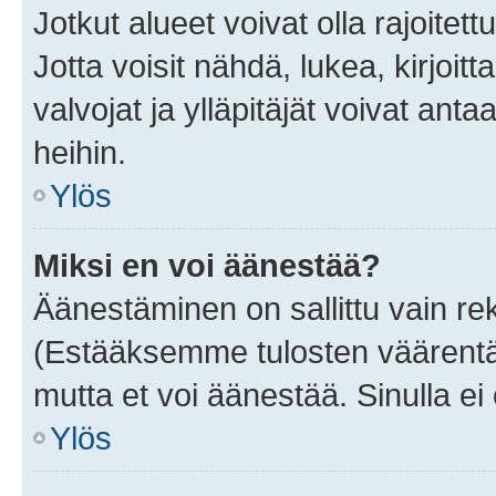
Jotkut alueet voivat olla rajoitettu 
Jotta voisit nähdä, lukea, kirjoitta
valvojat ja ylläpitäjät voivat anta
heihin.
Ylös
Miksi en voi äänestää?
Äänestäminen on sallittu vain rekis
(Estääksemme tulosten väärentämi
mutta et voi äänestää. Sinulla ei 
Ylös