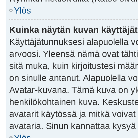
Ylös
Kuinka näytän kuvan käyttäjä
Käyttäjätunnuksesi alapuolella vo
arvoosi. Yleensä nämä ovat tähtiä 
sitä muka, kuin kirjoitustesi mää
on sinulle antanut. Alapuolella v
Avatar-kuvana. Tämä kuva on yle
henkilökohtainen kuva. Keskuste
avatarit käytössä ja mitkä voivat 
avataria. Sinun kannattaa kysyä yl
Ylös