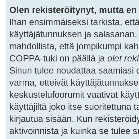
Olen rekisteröitynyt, mutta en 
Ihan ensimmäiseksi tarkista, että
käyttäjätunnuksen ja salasanan.
mahdollista, että jompikumpi kah
COPPA-tuki on päällä ja
olet rek
Sinun tulee noudattaa saamiasi oh
varma, etteivät käyttäjätunnukse
keskustelufoorumit vaativat käytt
käyttäjiltä joko itse suoritettuna 
kirjautua sisään. Kun rekisteröidy
aktivoinnista ja kuinka se tulee s