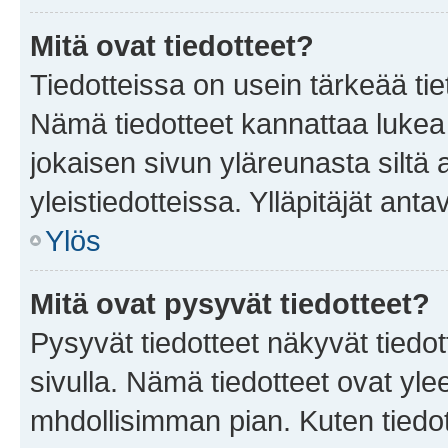
Mitä ovat tiedotteet?
Tiedotteissa on usein tärkeää tie
Nämä tiedotteet kannattaa lukea
jokaisen sivun yläreunasta siltä 
yleistiedotteissa. Ylläpitäjät an
Ylös
Mitä ovat pysyvät tiedotteet?
Pysyvät tiedotteet näkyvät tiedot
sivulla. Nämä tiedotteet ovat ylee
mhdollisimman pian. Kuten tiedot