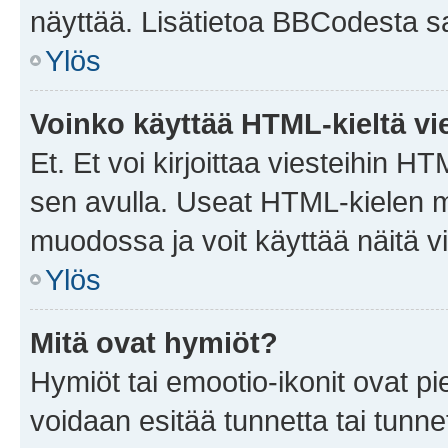
näyttää. Lisätietoa BBCodesta saat
Ylös
Voinko käyttää HTML-kieltä vi
Et. Et voi kirjoittaa viesteihin H
sen avulla. Useat HTML-kielen m
muodossa ja voit käyttää näitä vi
Ylös
Mitä ovat hymiöt?
Hymiöt tai emootio-ikonit ovat pie
voidaan esitää tunnetta tai tunnet