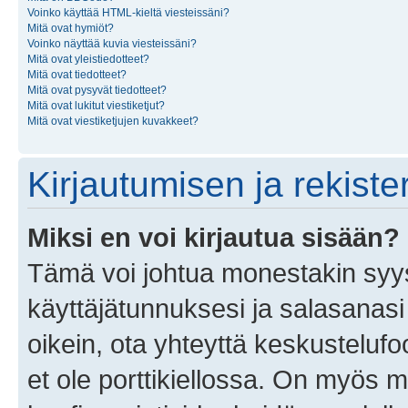
Voinko käyttää HTML-kieltä viesteissäni?
Mitä ovat hymiöt?
Voinko näyttää kuvia viesteissäni?
Mitä ovat yleistiedotteet?
Mitä ovat tiedotteet?
Mitä ovat pysyvät tiedotteet?
Mitä ovat lukitut viestiketjut?
Mitä ovat viestiketjujen kuvakkeet?
Kirjautumisen ja rekist
Miksi en voi kirjautua sisään?
Tämä voi johtua monestakin syyst
käyttäjätunnuksesi ja salasanasi 
oikein, ota yhteyttä keskustelufo
et ole porttikiellossa. On myös ma