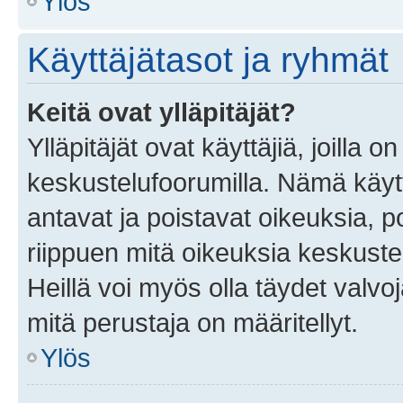
Ylös
Käyttäjätasot ja ryhmät
Keitä ovat ylläpitäjät?
Ylläpitäjät ovat käyttäjiä, joilla
keskustelufoorumilla. Nämä käytt
antavat ja poistavat oikeuksia, por
riippuen mitä oikeuksia keskuste
Heillä voi myös olla täydet valvoj
mitä perustaja on määritellyt.
Ylös