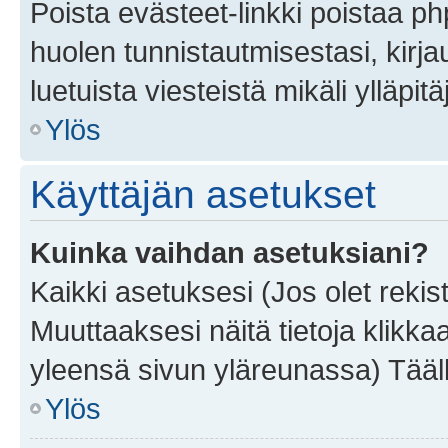
Poista evästeet-linkki poistaa p
huolen tunnistautmisestasi, kirja
luetuista viesteistä mikäli ylläpitä
Ylös
Käyttäjän asetukset
Kuinka vaihdan asetuksiani?
Kaikki asetuksesi (Jos olet rekist
Muuttaaksesi näitä tietoja klikka
yleensä sivun yläreunassa) Tääll
Ylös