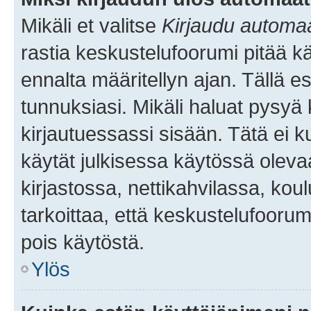
Mikäli et valitse
Kirjaudu automaat
rastia keskustelufoorumi pitää k
ennalta määritellyn ajan. Tällä e
tunnuksiasi. Mikäli haluat pysyä 
kirjautuessassi sisään. Tätä ei k
käytät julkisessa käytössä oleva
kirjastossa, nettikahvilassa, koul
tarkoittaa, että keskustelufoorum
pois käytöstä.
Ylös