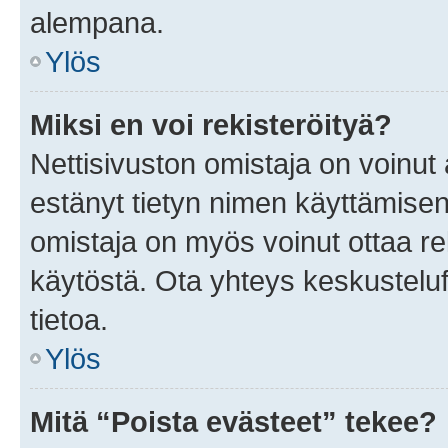
alempana.
Ylös
Miksi en voi rekisteröityä?
Nettisivuston omistaja on voinut a
estänyt tietyn nimen käyttämisen
omistaja on myös voinut ottaa r
käytöstä. Ota yhteys keskusteluf
tietoa.
Ylös
Mitä “Poista evästeet” tekee?