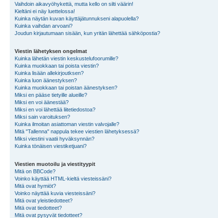
Vaihdoin aikavyöhykettä, mutta kello on silti väärin!
Kieltäni ei näy luettelossa!
Kuinka näytän kuvan käyttäjätunnukseni alapuolella?
Kuinka vaihdan arvoani?
Joudun kirjautumaan sisään, kun yritän lähettää sähköpostia?
Viestin lähetyksen ongelmat
Kuinka lähetän viestin keskustelufoorumille?
Kuinka muokkaan tai poista viestin?
Kuinka lisään allekirjoutksen?
Kuinka luon äänestyksen?
Kuinka muokkaan tai poistan äänestyksen?
Miksi en pääse tietyille alueille?
Miksi en voi äänestää?
Miksi en voi lähettää liitetiedostoa?
Miksi sain varoituksen?
Kuinka ilmoitan asiattoman viestin valvojalle?
Mitä "Tallenna" nappula tekee viestien lähetyksessä?
Miksi viestini vaatii hyväksynnän?
Kuinka tönäisen viestiketjuani?
Viestien muotoilu ja viestityypit
Mitä on BBCode?
Voinko käyttää HTML-kieltä viesteissäni?
Mitä ovat hymiöt?
Voinko näyttää kuvia viesteissäni?
Mitä ovat yleistiedotteet?
Mitä ovat tiedotteet?
Mitä ovat pysyvät tiedotteet?