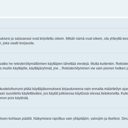
sesi ja salasanasi ovat kirjoitettu oikein. Mikäli nämä ovat oikein, ota yhteyttä ke
, joka vaatii korjausta.
ivatko he rekisteröitymättömien käyttäjien lähettää viestejä. Mutta kuitenkin. Rekister
s muille käyttäjille, käyttäjäryhmät, jne... Rekisteröityminen vie vain pienen hetken 
kustelufoorumi pitää käyttäjätunnuksesi kirjautuneena vain ennalta määritellyn ajan
an suositella käytettäväksi, jos käytät julkisessa käytössä olevaa tietokonetta. Kuten
innon pois käytöstä.
etuksen kohtaan
päällä
. Näkymisesi rajoittuu vain ylläpitäjiin, valvojiin ja itsellesi. S