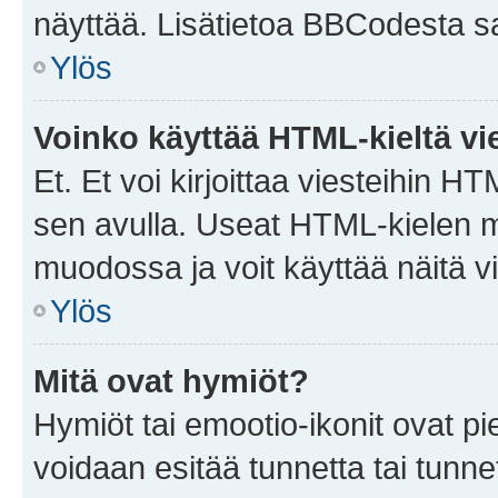
näyttää. Lisätietoa BBCodesta saat
Ylös
Voinko käyttää HTML-kieltä vi
Et. Et voi kirjoittaa viesteihin H
sen avulla. Useat HTML-kielen m
muodossa ja voit käyttää näitä vi
Ylös
Mitä ovat hymiöt?
Hymiöt tai emootio-ikonit ovat pie
voidaan esitää tunnetta tai tunnet