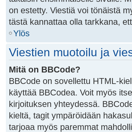
on estetty. Viestiä voi tönäistä m
tästä kannattaa olla tarkkana, e
Ylös
Viestien muotoilu ja vies
Mitä on BBCode?
BBCode on sovellettu HTML-kieles
käyttää BBCodea. Voit myös itse
kirjoituksen yhteydessä. BBCode 
kieltä, tagit ympäröidään hakasului
tarjoaa myös paremmat mahdollis