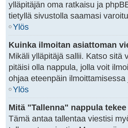
ylläpitäjän oma ratkaisu ja phpB
tietyllä sivustolla saamasi varoi
Ylös
Kuinka ilmoitan asiattoman vie
Mikäli ylläpitäjä sallii. Katso sitä
pitäisi olla nappula, jolla voit i
ohjaa eteenpäin ilmoittamisessa j
Ylös
Mitä "Tallenna" nappula tekee
Tämä antaa tallentaa viestisi m