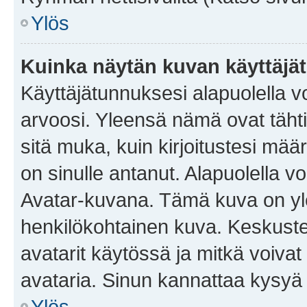
Ylös
Kuinka näytän kuvan käyttäjä
Käyttäjätunnuksesi alapuolella vo
arvoosi. Yleensä nämä ovat tähtiä 
sitä muka, kuin kirjoitustesi mää
on sinulle antanut. Alapuolella v
Avatar-kuvana. Tämä kuva on yle
henkilökohtainen kuva. Keskuste
avatarit käytössä ja mitkä voivat 
avataria. Sinun kannattaa kysyä yl
Ylös