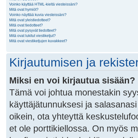
Voinko käyttää HTML-kieltä viesteissäni?
Mitä ovat hymiöt?
Voinko näyttää kuvia viesteissäni?
Mitä ovat yleistiedotteet?
Mitä ovat tiedotteet?
Mitä ovat pysyvät tiedotteet?
Mitä ovat lukitut viestiketjut?
Mitä ovat viestiketjujen kuvakkeet?
Kirjautumisen ja rekist
Miksi en voi kirjautua sisään?
Tämä voi johtua monestakin syyst
käyttäjätunnuksesi ja salasanasi 
oikein, ota yhteyttä keskustelufo
et ole porttikiellossa. On myös ma