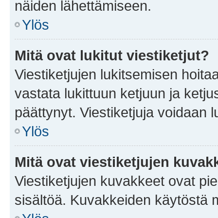
näiden lähettämiseen.
Ylös
Mitä ovat lukitut viestiketjut?
Viestiketjujen lukitsemisen hoitaa 
vastata lukittuun ketjuun ja ketj
päättynyt. Viestiketjuja voidaan 
Ylös
Mitä ovat viestiketjujen kuvak
Viestiketjujen kuvakkeet ovat pieni
sisältöä. Kuvakkeiden käytöstä m