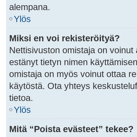
alempana.
Ylös
Miksi en voi rekisteröityä?
Nettisivuston omistaja on voinut a
estänyt tietyn nimen käyttämisen
omistaja on myös voinut ottaa r
käytöstä. Ota yhteys keskusteluf
tietoa.
Ylös
Mitä “Poista evästeet” tekee?