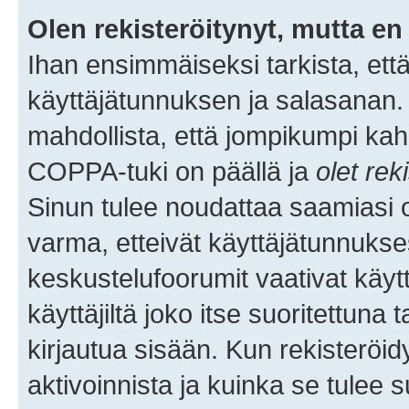
Olen rekisteröitynyt, mutta en 
Ihan ensimmäiseksi tarkista, että
käyttäjätunnuksen ja salasanan.
mahdollista, että jompikumpi kah
COPPA-tuki on päällä ja
olet rek
Sinun tulee noudattaa saamiasi oh
varma, etteivät käyttäjätunnukse
keskustelufoorumit vaativat käytt
käyttäjiltä joko itse suoritettuna 
kirjautua sisään. Kun rekisteröidy
aktivoinnista ja kuinka se tulee s