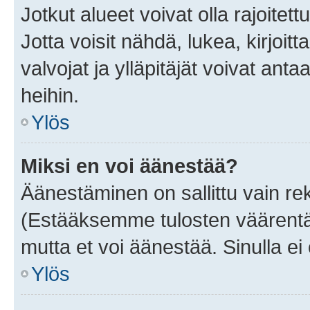
Jotkut alueet voivat olla rajoitettu 
Jotta voisit nähdä, lukea, kirjoitta
valvojat ja ylläpitäjät voivat anta
heihin.
Ylös
Miksi en voi äänestää?
Äänestäminen on sallittu vain rekis
(Estääksemme tulosten väärentämi
mutta et voi äänestää. Sinulla ei 
Ylös