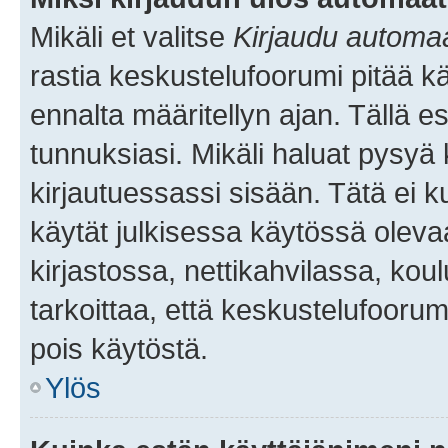
Mikäli et valitse
Kirjaudu automaat
rastia keskustelufoorumi pitää k
ennalta määritellyn ajan. Tällä e
tunnuksiasi. Mikäli haluat pysyä 
kirjautuessassi sisään. Tätä ei k
käytät julkisessa käytössä oleva
kirjastossa, nettikahvilassa, koul
tarkoittaa, että keskustelufoorum
pois käytöstä.
Ylös