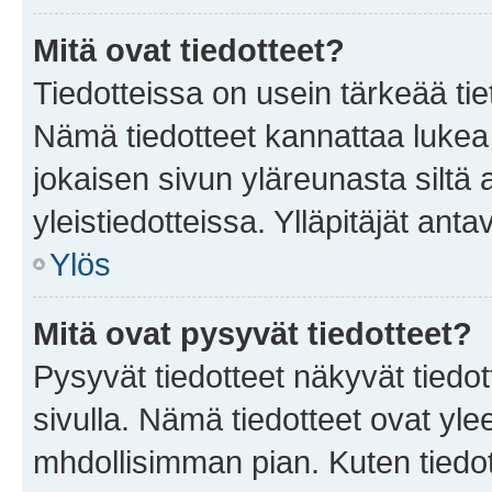
Mitä ovat tiedotteet?
Tiedotteissa on usein tärkeää tie
Nämä tiedotteet kannattaa lukea
jokaisen sivun yläreunasta siltä 
yleistiedotteissa. Ylläpitäjät an
Ylös
Mitä ovat pysyvät tiedotteet?
Pysyvät tiedotteet näkyvät tiedot
sivulla. Nämä tiedotteet ovat ylee
mhdollisimman pian. Kuten tiedot