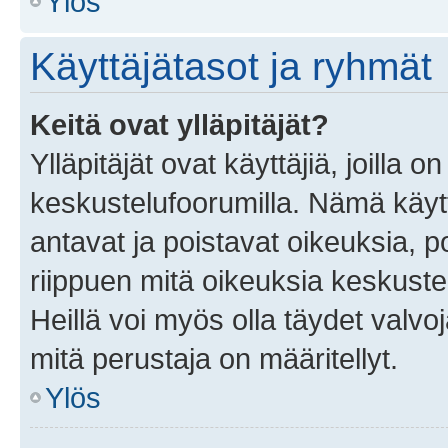
Ylös
Käyttäjätasot ja ryhmät
Keitä ovat ylläpitäjät?
Ylläpitäjät ovat käyttäjiä, joilla
keskustelufoorumilla. Nämä käytt
antavat ja poistavat oikeuksia, por
riippuen mitä oikeuksia keskuste
Heillä voi myös olla täydet valvoj
mitä perustaja on määritellyt.
Ylös