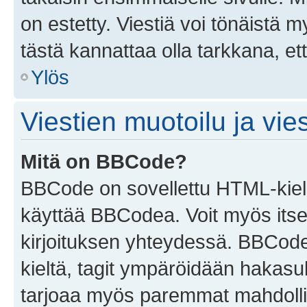
on estetty. Viestiä voi tönäistä m
tästä kannattaa olla tarkkana, e
Ylös
Viestien muotoilu ja vies
Mitä on BBCode?
BBCode on sovellettu HTML-kieles
käyttää BBCodea. Voit myös itse
kirjoituksen yhteydessä. BBCode 
kieltä, tagit ympäröidään hakasului
tarjoaa myös paremmat mahdollis