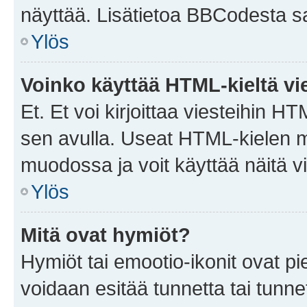
näyttää. Lisätietoa BBCodesta saat
Ylös
Voinko käyttää HTML-kieltä vi
Et. Et voi kirjoittaa viesteihin H
sen avulla. Useat HTML-kielen m
muodossa ja voit käyttää näitä vi
Ylös
Mitä ovat hymiöt?
Hymiöt tai emootio-ikonit ovat pie
voidaan esitää tunnetta tai tunnet