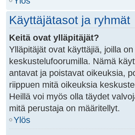
Ylös
Käyttäjätasot ja ryhmät
Keitä ovat ylläpitäjät?
Ylläpitäjät ovat käyttäjiä, joilla
keskustelufoorumilla. Nämä käytt
antavat ja poistavat oikeuksia, por
riippuen mitä oikeuksia keskuste
Heillä voi myös olla täydet valvoj
mitä perustaja on määritellyt.
Ylös