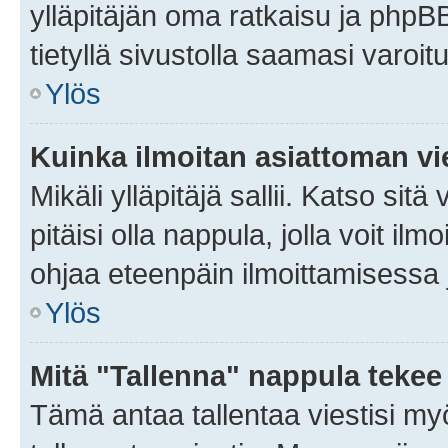
ylläpitäjän oma ratkaisu ja phpB
tietyllä sivustolla saamasi varoi
Ylös
Kuinka ilmoitan asiattoman vie
Mikäli ylläpitäjä sallii. Katso sitä
pitäisi olla nappula, jolla voit i
ohjaa eteenpäin ilmoittamisessa j
Ylös
Mitä "Tallenna" nappula tekee
Tämä antaa tallentaa viestisi m