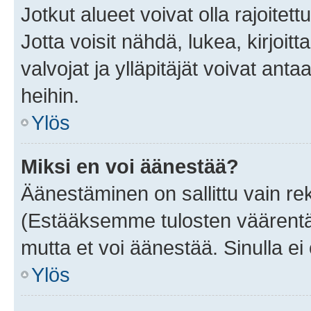
Jotkut alueet voivat olla rajoitettu 
Jotta voisit nähdä, lukea, kirjoitta
valvojat ja ylläpitäjät voivat anta
heihin.
Ylös
Miksi en voi äänestää?
Äänestäminen on sallittu vain rekis
(Estääksemme tulosten väärentämi
mutta et voi äänestää. Sinulla ei 
Ylös