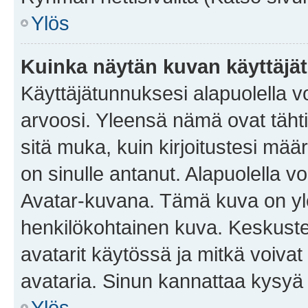
Ylös
Kuinka näytän kuvan käyttäjä
Käyttäjätunnuksesi alapuolella vo
arvoosi. Yleensä nämä ovat tähtiä 
sitä muka, kuin kirjoitustesi mää
on sinulle antanut. Alapuolella v
Avatar-kuvana. Tämä kuva on yle
henkilökohtainen kuva. Keskuste
avatarit käytössä ja mitkä voivat 
avataria. Sinun kannattaa kysyä yl
Ylös