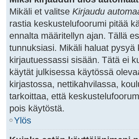
Mikäli et valitse
Kirjaudu automaat
rastia keskustelufoorumi pitää k
ennalta määritellyn ajan. Tällä e
tunnuksiasi. Mikäli haluat pysyä 
kirjautuessassi sisään. Tätä ei k
käytät julkisessa käytössä oleva
kirjastossa, nettikahvilassa, koul
tarkoittaa, että keskustelufoorum
pois käytöstä.
Ylös