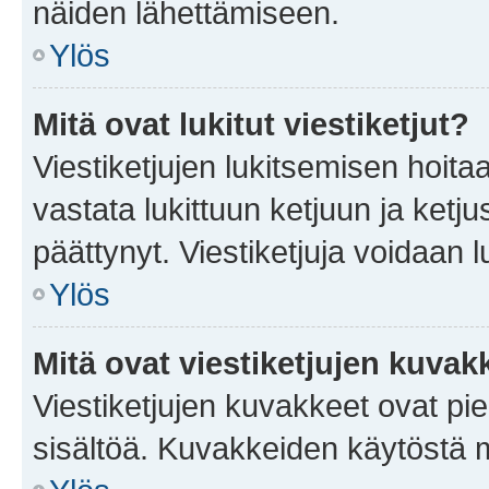
näiden lähettämiseen.
Ylös
Mitä ovat lukitut viestiketjut?
Viestiketjujen lukitsemisen hoitaa 
vastata lukittuun ketjuun ja ketj
päättynyt. Viestiketjuja voidaan 
Ylös
Mitä ovat viestiketjujen kuvak
Viestiketjujen kuvakkeet ovat pieni
sisältöä. Kuvakkeiden käytöstä m