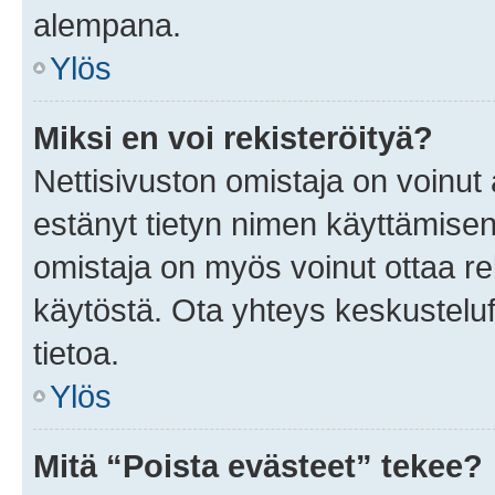
alempana.
Ylös
Miksi en voi rekisteröityä?
Nettisivuston omistaja on voinut a
estänyt tietyn nimen käyttämisen
omistaja on myös voinut ottaa r
käytöstä. Ota yhteys keskusteluf
tietoa.
Ylös
Mitä “Poista evästeet” tekee?