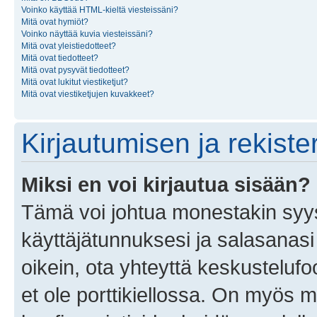
Voinko käyttää HTML-kieltä viesteissäni?
Mitä ovat hymiöt?
Voinko näyttää kuvia viesteissäni?
Mitä ovat yleistiedotteet?
Mitä ovat tiedotteet?
Mitä ovat pysyvät tiedotteet?
Mitä ovat lukitut viestiketjut?
Mitä ovat viestiketjujen kuvakkeet?
Kirjautumisen ja rekist
Miksi en voi kirjautua sisään?
Tämä voi johtua monestakin syyst
käyttäjätunnuksesi ja salasanasi 
oikein, ota yhteyttä keskustelufo
et ole porttikiellossa. On myös ma