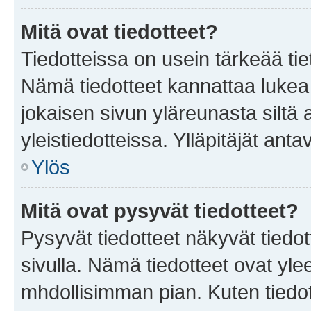
Mitä ovat tiedotteet?
Tiedotteissa on usein tärkeää tie
Nämä tiedotteet kannattaa lukea
jokaisen sivun yläreunasta siltä 
yleistiedotteissa. Ylläpitäjät an
Ylös
Mitä ovat pysyvät tiedotteet?
Pysyvät tiedotteet näkyvät tiedot
sivulla. Nämä tiedotteet ovat ylee
mhdollisimman pian. Kuten tiedot