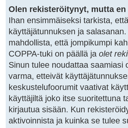
Olen rekisteröitynyt, mutta en 
Ihan ensimmäiseksi tarkista, että
käyttäjätunnuksen ja salasanan.
mahdollista, että jompikumpi kah
COPPA-tuki on päällä ja
olet rek
Sinun tulee noudattaa saamiasi oh
varma, etteivät käyttäjätunnukse
keskustelufoorumit vaativat käytt
käyttäjiltä joko itse suoritettuna 
kirjautua sisään. Kun rekisteröidy
aktivoinnista ja kuinka se tulee s