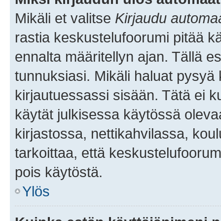
Mikäli et valitse
Kirjaudu automaat
rastia keskustelufoorumi pitää k
ennalta määritellyn ajan. Tällä e
tunnuksiasi. Mikäli haluat pysyä 
kirjautuessassi sisään. Tätä ei k
käytät julkisessa käytössä oleva
kirjastossa, nettikahvilassa, koul
tarkoittaa, että keskustelufoorum
pois käytöstä.
Ylös