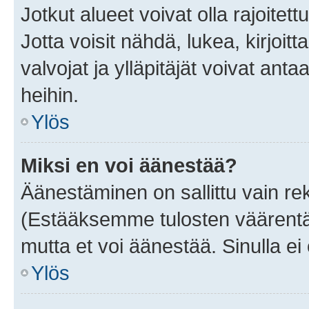
Jotkut alueet voivat olla rajoitettu 
Jotta voisit nähdä, lukea, kirjoitta
valvojat ja ylläpitäjät voivat anta
heihin.
Ylös
Miksi en voi äänestää?
Äänestäminen on sallittu vain rekis
(Estääksemme tulosten väärentämi
mutta et voi äänestää. Sinulla ei 
Ylös