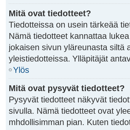
Mitä ovat tiedotteet?
Tiedotteissa on usein tärkeää tie
Nämä tiedotteet kannattaa lukea
jokaisen sivun yläreunasta siltä 
yleistiedotteissa. Ylläpitäjät an
Ylös
Mitä ovat pysyvät tiedotteet?
Pysyvät tiedotteet näkyvät tiedot
sivulla. Nämä tiedotteet ovat ylee
mhdollisimman pian. Kuten tiedot