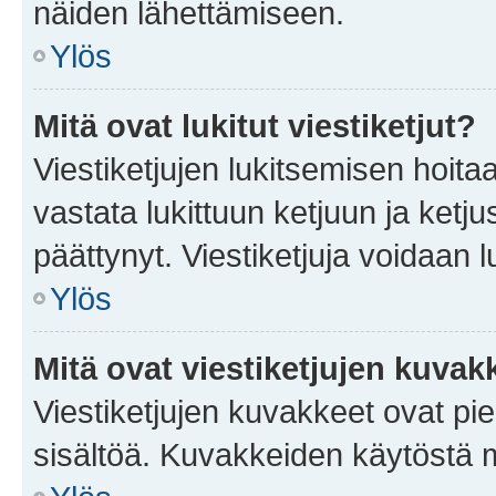
näiden lähettämiseen.
Ylös
Mitä ovat lukitut viestiketjut?
Viestiketjujen lukitsemisen hoitaa 
vastata lukittuun ketjuun ja ketj
päättynyt. Viestiketjuja voidaan 
Ylös
Mitä ovat viestiketjujen kuvak
Viestiketjujen kuvakkeet ovat pieni
sisältöä. Kuvakkeiden käytöstä m