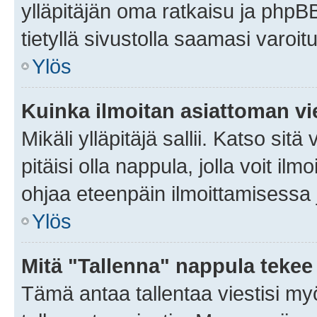
ylläpitäjän oma ratkaisu ja phpB
tietyllä sivustolla saamasi varoi
Ylös
Kuinka ilmoitan asiattoman vie
Mikäli ylläpitäjä sallii. Katso sitä
pitäisi olla nappula, jolla voit i
ohjaa eteenpäin ilmoittamisessa j
Ylös
Mitä "Tallenna" nappula tekee
Tämä antaa tallentaa viestisi m