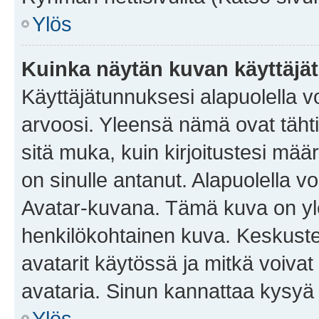
Ylös
Kuinka näytän kuvan käyttäjä
Käyttäjätunnuksesi alapuolella vo
arvoosi. Yleensä nämä ovat tähtiä 
sitä muka, kuin kirjoitustesi mää
on sinulle antanut. Alapuolella v
Avatar-kuvana. Tämä kuva on yle
henkilökohtainen kuva. Keskuste
avatarit käytössä ja mitkä voivat 
avataria. Sinun kannattaa kysyä yl
Ylös