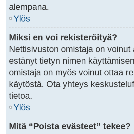
alempana.
Ylös
Miksi en voi rekisteröityä?
Nettisivuston omistaja on voinut a
estänyt tietyn nimen käyttämisen
omistaja on myös voinut ottaa r
käytöstä. Ota yhteys keskusteluf
tietoa.
Ylös
Mitä “Poista evästeet” tekee?