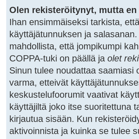
Olen rekisteröitynyt, mutta en 
Ihan ensimmäiseksi tarkista, että
käyttäjätunnuksen ja salasanan.
mahdollista, että jompikumpi kah
COPPA-tuki on päällä ja
olet rek
Sinun tulee noudattaa saamiasi oh
varma, etteivät käyttäjätunnukse
keskustelufoorumit vaativat käytt
käyttäjiltä joko itse suoritettuna 
kirjautua sisään. Kun rekisteröidy
aktivoinnista ja kuinka se tulee s