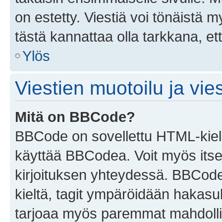
on estetty. Viestiä voi tönäistä m
tästä kannattaa olla tarkkana, e
Ylös
Viestien muotoilu ja vies
Mitä on BBCode?
BBCode on sovellettu HTML-kieles
käyttää BBCodea. Voit myös itse
kirjoituksen yhteydessä. BBCode 
kieltä, tagit ympäröidään hakasului
tarjoaa myös paremmat mahdollis