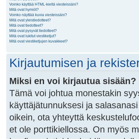
Voinko käyttää HTML-kieltä viesteissäni?
Mitä ovat hymiöt?
Voinko näyttää kuvia viesteissäni?
Mitä ovat yleistiedotteet?
Mitä ovat tiedotteet?
Mitä ovat pysyvät tiedotteet?
Mitä ovat lukitut viestiketjut?
Mitä ovat viestiketjujen kuvakkeet?
Kirjautumisen ja rekist
Miksi en voi kirjautua sisään?
Tämä voi johtua monestakin syyst
käyttäjätunnuksesi ja salasanasi 
oikein, ota yhteyttä keskustelufo
et ole porttikiellossa. On myös ma