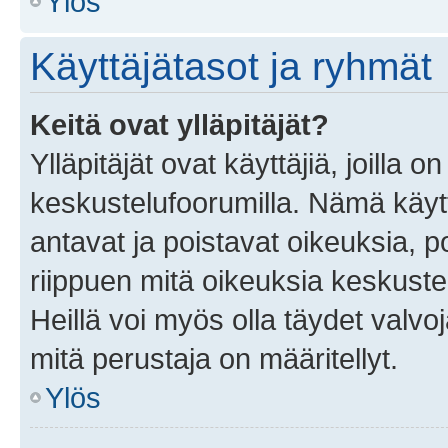
Ylös
Käyttäjätasot ja ryhmät
Keitä ovat ylläpitäjät?
Ylläpitäjät ovat käyttäjiä, joilla
keskustelufoorumilla. Nämä käytt
antavat ja poistavat oikeuksia, por
riippuen mitä oikeuksia keskuste
Heillä voi myös olla täydet valvoj
mitä perustaja on määritellyt.
Ylös