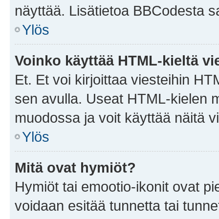
näyttää. Lisätietoa BBCodesta saat
Ylös
Voinko käyttää HTML-kieltä vi
Et. Et voi kirjoittaa viesteihin H
sen avulla. Useat HTML-kielen m
muodossa ja voit käyttää näitä vi
Ylös
Mitä ovat hymiöt?
Hymiöt tai emootio-ikonit ovat pie
voidaan esitää tunnetta tai tunnet