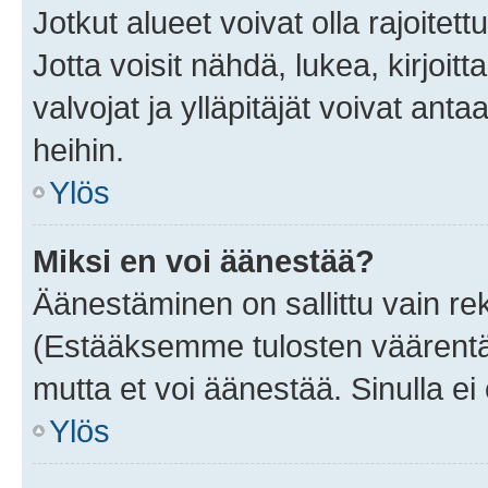
Jotkut alueet voivat olla rajoitettu 
Jotta voisit nähdä, lukea, kirjoitta
valvojat ja ylläpitäjät voivat anta
heihin.
Ylös
Miksi en voi äänestää?
Äänestäminen on sallittu vain rekis
(Estääksemme tulosten väärentämi
mutta et voi äänestää. Sinulla ei 
Ylös