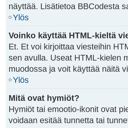
näyttää. Lisätietoa BBCodesta saat
Ylös
Voinko käyttää HTML-kieltä vi
Et. Et voi kirjoittaa viesteihin H
sen avulla. Useat HTML-kielen m
muodossa ja voit käyttää näitä vi
Ylös
Mitä ovat hymiöt?
Hymiöt tai emootio-ikonit ovat pie
voidaan esitää tunnetta tai tunnet