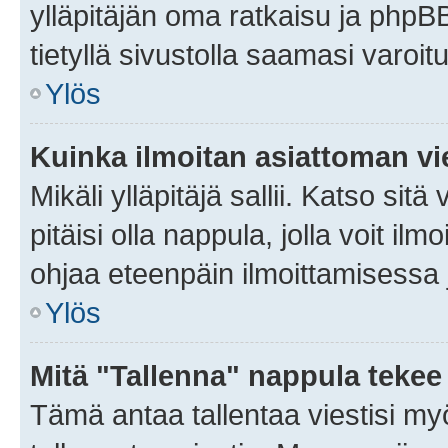
ylläpitäjän oma ratkaisu ja phpB
tietyllä sivustolla saamasi varoi
Ylös
Kuinka ilmoitan asiattoman vie
Mikäli ylläpitäjä sallii. Katso sitä
pitäisi olla nappula, jolla voit i
ohjaa eteenpäin ilmoittamisessa j
Ylös
Mitä "Tallenna" nappula tekee
Tämä antaa tallentaa viestisi m