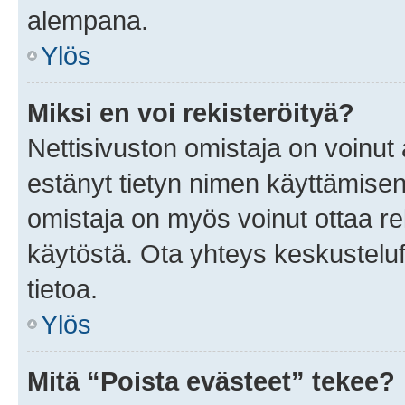
alempana.
Ylös
Miksi en voi rekisteröityä?
Nettisivuston omistaja on voinut a
estänyt tietyn nimen käyttämisen
omistaja on myös voinut ottaa r
käytöstä. Ota yhteys keskusteluf
tietoa.
Ylös
Mitä “Poista evästeet” tekee?