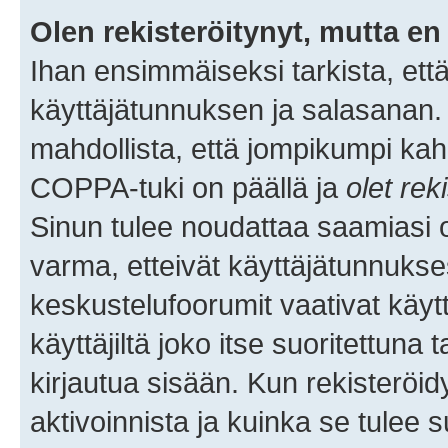
Olen rekisteröitynyt, mutta en 
Ihan ensimmäiseksi tarkista, että
käyttäjätunnuksen ja salasanan.
mahdollista, että jompikumpi kah
COPPA-tuki on päällä ja
olet rek
Sinun tulee noudattaa saamiasi oh
varma, etteivät käyttäjätunnukse
keskustelufoorumit vaativat käytt
käyttäjiltä joko itse suoritettuna 
kirjautua sisään. Kun rekisteröidy
aktivoinnista ja kuinka se tulee s