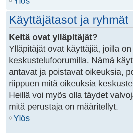
Ylös
Käyttäjätasot ja ryhmät
Keitä ovat ylläpitäjät?
Ylläpitäjät ovat käyttäjiä, joilla
keskustelufoorumilla. Nämä käytt
antavat ja poistavat oikeuksia, por
riippuen mitä oikeuksia keskuste
Heillä voi myös olla täydet valvoj
mitä perustaja on määritellyt.
Ylös