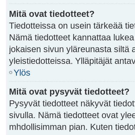
Mitä ovat tiedotteet?
Tiedotteissa on usein tärkeää tie
Nämä tiedotteet kannattaa lukea
jokaisen sivun yläreunasta siltä 
yleistiedotteissa. Ylläpitäjät an
Ylös
Mitä ovat pysyvät tiedotteet?
Pysyvät tiedotteet näkyvät tiedot
sivulla. Nämä tiedotteet ovat ylee
mhdollisimman pian. Kuten tiedot