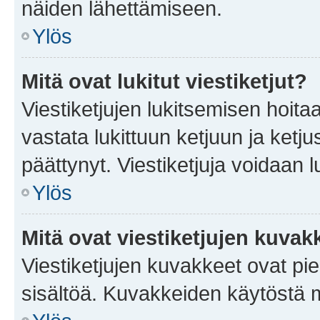
näiden lähettämiseen.
Ylös
Mitä ovat lukitut viestiketjut?
Viestiketjujen lukitsemisen hoitaa 
vastata lukittuun ketjuun ja ketj
päättynyt. Viestiketjuja voidaan 
Ylös
Mitä ovat viestiketjujen kuvak
Viestiketjujen kuvakkeet ovat pieni
sisältöä. Kuvakkeiden käytöstä m