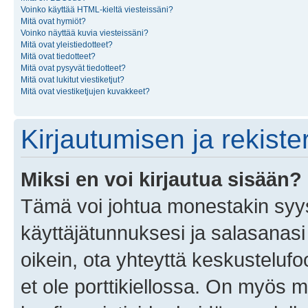
Voinko käyttää HTML-kieltä viesteissäni?
Mitä ovat hymiöt?
Voinko näyttää kuvia viesteissäni?
Mitä ovat yleistiedotteet?
Mitä ovat tiedotteet?
Mitä ovat pysyvät tiedotteet?
Mitä ovat lukitut viestiketjut?
Mitä ovat viestiketjujen kuvakkeet?
Kirjautumisen ja rekist
Miksi en voi kirjautua sisään?
Tämä voi johtua monestakin syyst
käyttäjätunnuksesi ja salasanasi 
oikein, ota yhteyttä keskustelufo
et ole porttikiellossa. On myös ma