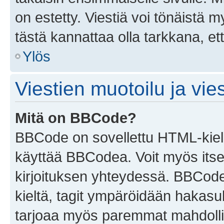
on estetty. Viestiä voi tönäistä m
tästä kannattaa olla tarkkana, e
Ylös
Viestien muotoilu ja vies
Mitä on BBCode?
BBCode on sovellettu HTML-kieles
käyttää BBCodea. Voit myös itse
kirjoituksen yhteydessä. BBCode 
kieltä, tagit ympäröidään hakasului
tarjoaa myös paremmat mahdollis