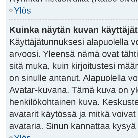
Ylös
Kuinka näytän kuvan käyttäjä
Käyttäjätunnuksesi alapuolella vo
arvoosi. Yleensä nämä ovat tähtiä 
sitä muka, kuin kirjoitustesi mää
on sinulle antanut. Alapuolella v
Avatar-kuvana. Tämä kuva on yle
henkilökohtainen kuva. Keskuste
avatarit käytössä ja mitkä voivat 
avataria. Sinun kannattaa kysyä yl
Ylös