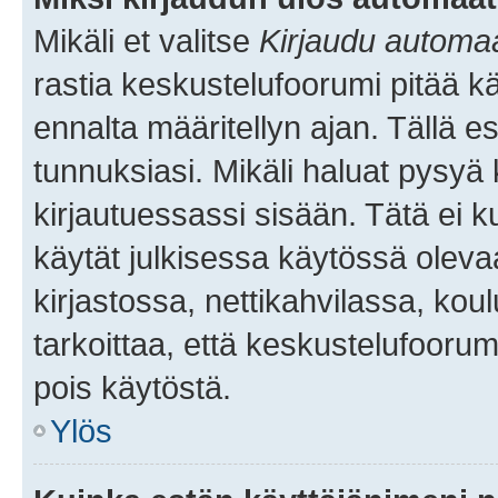
Mikäli et valitse
Kirjaudu automaat
rastia keskustelufoorumi pitää k
ennalta määritellyn ajan. Tällä e
tunnuksiasi. Mikäli haluat pysyä 
kirjautuessassi sisään. Tätä ei k
käytät julkisessa käytössä oleva
kirjastossa, nettikahvilassa, koul
tarkoittaa, että keskustelufoorum
pois käytöstä.
Ylös