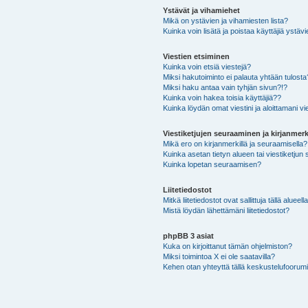
Ystävät ja vihamiehet
Mikä on ystävien ja vihamiesten lista?
Kuinka voin lisätä ja poistaa käyttäjiä ystävi
Viestien etsiminen
Kuinka voin etsiä viestejä?
Miksi hakutoiminto ei palauta yhtään tulosta
Miksi haku antaa vain tyhjän sivun?!?
Kuinka voin hakea toisia käyttäjiä??
Kuinka löydän omat viestini ja aloittamani vie
Viestiketjujen seuraaminen ja kirjanmerk
Mikä ero on kirjanmerkillä ja seuraamisella?
Kuinka asetan tietyn alueen tai viestiketjun
Kuinka lopetan seuraamisen?
Liitetiedostot
Mitkä liitetiedostot ovat sallittuja tällä alueell
Mistä löydän lähettämäni liitetiedostot?
phpBB 3 asiat
Kuka on kirjoittanut tämän ohjelmiston?
Miksi toimintoa X ei ole saatavilla?
Kehen otan yhteyttä tällä keskustelufoorumilla