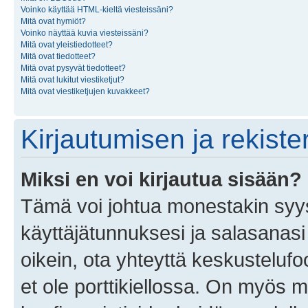
Voinko käyttää HTML-kieltä viesteissäni?
Mitä ovat hymiöt?
Voinko näyttää kuvia viesteissäni?
Mitä ovat yleistiedotteet?
Mitä ovat tiedotteet?
Mitä ovat pysyvät tiedotteet?
Mitä ovat lukitut viestiketjut?
Mitä ovat viestiketjujen kuvakkeet?
Kirjautumisen ja rekist
Miksi en voi kirjautua sisään?
Tämä voi johtua monestakin syyst
käyttäjätunnuksesi ja salasanasi 
oikein, ota yhteyttä keskustelufo
et ole porttikiellossa. On myös ma