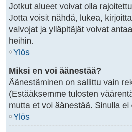
Jotkut alueet voivat olla rajoitettu 
Jotta voisit nähdä, lukea, kirjoitta
valvojat ja ylläpitäjät voivat anta
heihin.
Ylös
Miksi en voi äänestää?
Äänestäminen on sallittu vain rekis
(Estääksemme tulosten väärentämi
mutta et voi äänestää. Sinulla ei 
Ylös