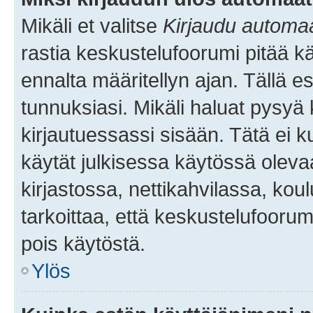
Mikäli et valitse
Kirjaudu automaat
rastia keskustelufoorumi pitää k
ennalta määritellyn ajan. Tällä e
tunnuksiasi. Mikäli haluat pysyä 
kirjautuessassi sisään. Tätä ei k
käytät julkisessa käytössä oleva
kirjastossa, nettikahvilassa, koul
tarkoittaa, että keskustelufoorum
pois käytöstä.
Ylös