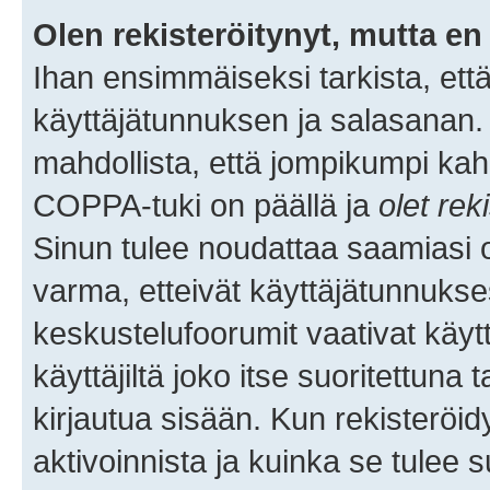
Olen rekisteröitynyt, mutta en 
Ihan ensimmäiseksi tarkista, että
käyttäjätunnuksen ja salasanan.
mahdollista, että jompikumpi kah
COPPA-tuki on päällä ja
olet rek
Sinun tulee noudattaa saamiasi oh
varma, etteivät käyttäjätunnukse
keskustelufoorumit vaativat käytt
käyttäjiltä joko itse suoritettuna 
kirjautua sisään. Kun rekisteröidy
aktivoinnista ja kuinka se tulee s