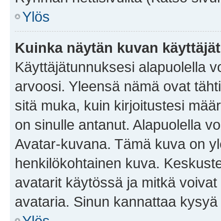
Ylös
Kuinka näytän kuvan käyttäjä
Käyttäjätunnuksesi alapuolella vo
arvoosi. Yleensä nämä ovat tähtiä 
sitä muka, kuin kirjoitustesi mää
on sinulle antanut. Alapuolella v
Avatar-kuvana. Tämä kuva on yle
henkilökohtainen kuva. Keskuste
avatarit käytössä ja mitkä voivat 
avataria. Sinun kannattaa kysyä yl
Ylös