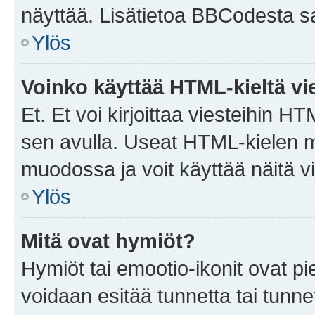
näyttää. Lisätietoa BBCodesta saat
Ylös
Voinko käyttää HTML-kieltä vi
Et. Et voi kirjoittaa viesteihin H
sen avulla. Useat HTML-kielen m
muodossa ja voit käyttää näitä vi
Ylös
Mitä ovat hymiöt?
Hymiöt tai emootio-ikonit ovat pie
voidaan esitää tunnetta tai tunnet