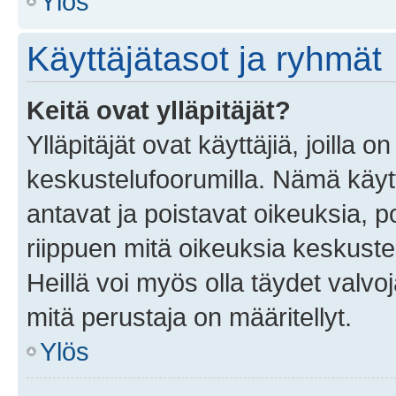
Ylös
Käyttäjätasot ja ryhmät
Keitä ovat ylläpitäjät?
Ylläpitäjät ovat käyttäjiä, joilla
keskustelufoorumilla. Nämä käytt
antavat ja poistavat oikeuksia, por
riippuen mitä oikeuksia keskuste
Heillä voi myös olla täydet valvoj
mitä perustaja on määritellyt.
Ylös