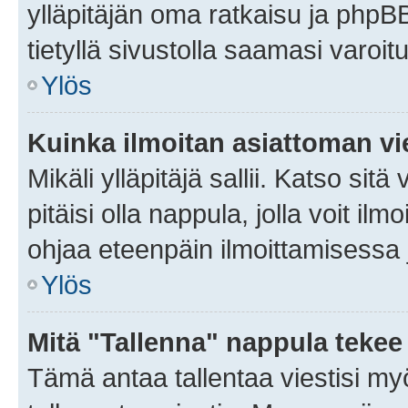
ylläpitäjän oma ratkaisu ja phpB
tietyllä sivustolla saamasi varoi
Ylös
Kuinka ilmoitan asiattoman vie
Mikäli ylläpitäjä sallii. Katso sitä
pitäisi olla nappula, jolla voit i
ohjaa eteenpäin ilmoittamisessa j
Ylös
Mitä "Tallenna" nappula tekee
Tämä antaa tallentaa viestisi m