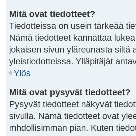
Mitä ovat tiedotteet?
Tiedotteissa on usein tärkeää tie
Nämä tiedotteet kannattaa lukea
jokaisen sivun yläreunasta siltä 
yleistiedotteissa. Ylläpitäjät an
Ylös
Mitä ovat pysyvät tiedotteet?
Pysyvät tiedotteet näkyvät tiedot
sivulla. Nämä tiedotteet ovat ylee
mhdollisimman pian. Kuten tiedot