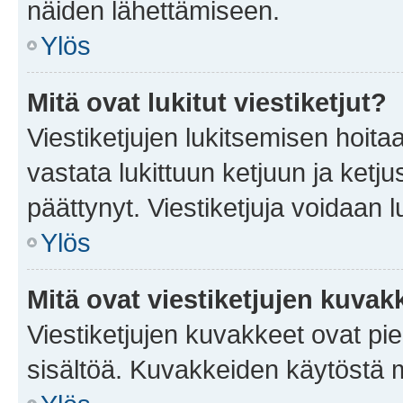
näiden lähettämiseen.
Ylös
Mitä ovat lukitut viestiketjut?
Viestiketjujen lukitsemisen hoitaa 
vastata lukittuun ketjuun ja ketj
päättynyt. Viestiketjuja voidaan 
Ylös
Mitä ovat viestiketjujen kuvak
Viestiketjujen kuvakkeet ovat pieni
sisältöä. Kuvakkeiden käytöstä m