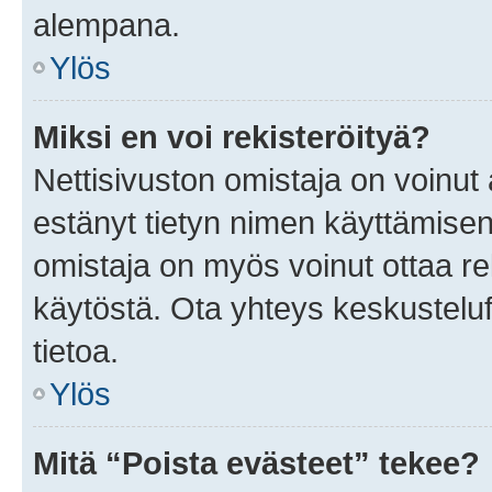
alempana.
Ylös
Miksi en voi rekisteröityä?
Nettisivuston omistaja on voinut a
estänyt tietyn nimen käyttämisen
omistaja on myös voinut ottaa r
käytöstä. Ota yhteys keskusteluf
tietoa.
Ylös
Mitä “Poista evästeet” tekee?