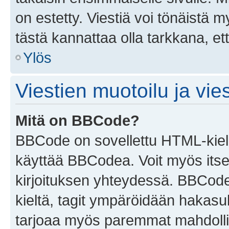
on estetty. Viestiä voi tönäistä m
tästä kannattaa olla tarkkana, e
Ylös
Viestien muotoilu ja vies
Mitä on BBCode?
BBCode on sovellettu HTML-kieles
käyttää BBCodea. Voit myös itse
kirjoituksen yhteydessä. BBCode 
kieltä, tagit ympäröidään hakasului
tarjoaa myös paremmat mahdollis