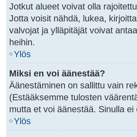
Jotkut alueet voivat olla rajoitettu 
Jotta voisit nähdä, lukea, kirjoitta
valvojat ja ylläpitäjät voivat anta
heihin.
Ylös
Miksi en voi äänestää?
Äänestäminen on sallittu vain rekis
(Estääksemme tulosten väärentämi
mutta et voi äänestää. Sinulla ei 
Ylös