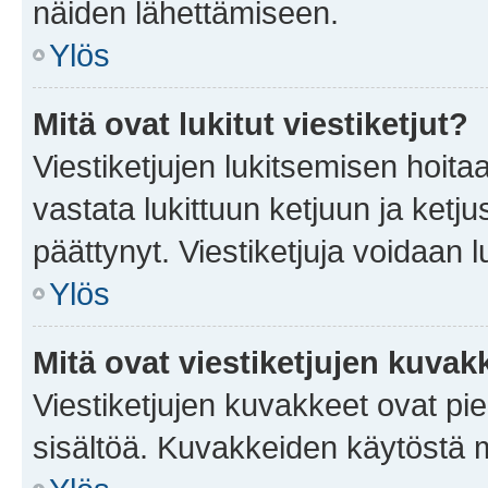
näiden lähettämiseen.
Ylös
Mitä ovat lukitut viestiketjut?
Viestiketjujen lukitsemisen hoitaa 
vastata lukittuun ketjuun ja ketj
päättynyt. Viestiketjuja voidaan 
Ylös
Mitä ovat viestiketjujen kuvak
Viestiketjujen kuvakkeet ovat pieni
sisältöä. Kuvakkeiden käytöstä m