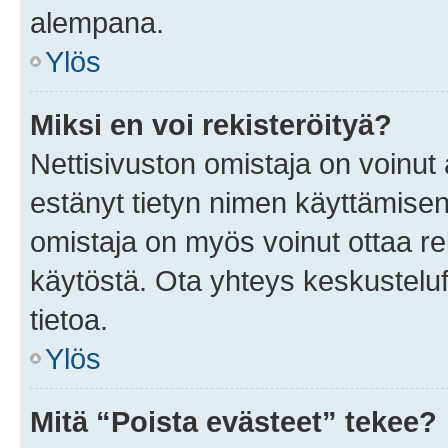
alempana.
Ylös
Miksi en voi rekisteröityä?
Nettisivuston omistaja on voinut a
estänyt tietyn nimen käyttämisen
omistaja on myös voinut ottaa r
käytöstä. Ota yhteys keskusteluf
tietoa.
Ylös
Mitä “Poista evästeet” tekee?