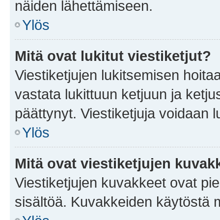
näiden lähettämiseen.
Ylös
Mitä ovat lukitut viestiketjut?
Viestiketjujen lukitsemisen hoitaa 
vastata lukittuun ketjuun ja ketj
päättynyt. Viestiketjuja voidaan 
Ylös
Mitä ovat viestiketjujen kuvak
Viestiketjujen kuvakkeet ovat pieni
sisältöä. Kuvakkeiden käytöstä m