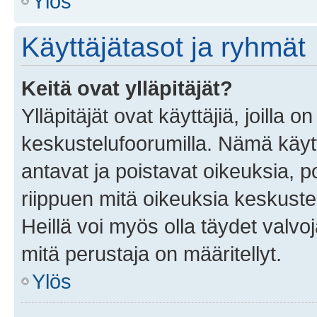
Ylös
Käyttäjätasot ja ryhmät
Keitä ovat ylläpitäjät?
Ylläpitäjät ovat käyttäjiä, joilla
keskustelufoorumilla. Nämä käytt
antavat ja poistavat oikeuksia, por
riippuen mitä oikeuksia keskuste
Heillä voi myös olla täydet valvoj
mitä perustaja on määritellyt.
Ylös