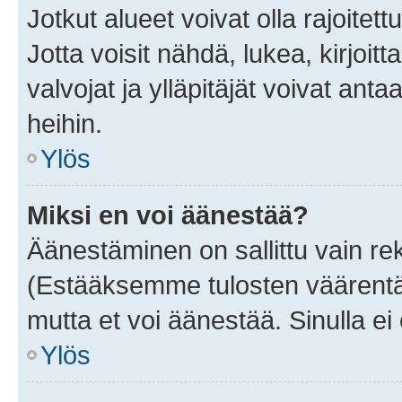
Jotkut alueet voivat olla rajoitettu 
Jotta voisit nähdä, lukea, kirjoitta
valvojat ja ylläpitäjät voivat anta
heihin.
Ylös
Miksi en voi äänestää?
Äänestäminen on sallittu vain rekis
(Estääksemme tulosten väärentämi
mutta et voi äänestää. Sinulla ei 
Ylös