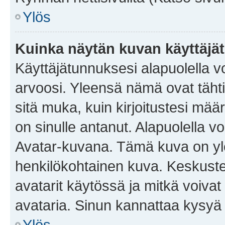
Ylös
Kuinka näytän kuvan käyttäjä
Käyttäjätunnuksesi alapuolella vo
arvoosi. Yleensä nämä ovat tähtiä 
sitä muka, kuin kirjoitustesi mää
on sinulle antanut. Alapuolella v
Avatar-kuvana. Tämä kuva on yle
henkilökohtainen kuva. Keskuste
avatarit käytössä ja mitkä voivat 
avataria. Sinun kannattaa kysyä yl
Ylös