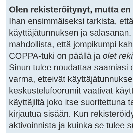
Olen rekisteröitynyt, mutta en 
Ihan ensimmäiseksi tarkista, että
käyttäjätunnuksen ja salasanan.
mahdollista, että jompikumpi kah
COPPA-tuki on päällä ja
olet rek
Sinun tulee noudattaa saamiasi oh
varma, etteivät käyttäjätunnukse
keskustelufoorumit vaativat käytt
käyttäjiltä joko itse suoritettuna 
kirjautua sisään. Kun rekisteröidy
aktivoinnista ja kuinka se tulee s