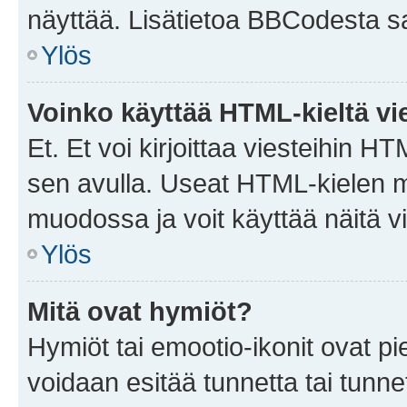
näyttää. Lisätietoa BBCodesta saat
Ylös
Voinko käyttää HTML-kieltä vi
Et. Et voi kirjoittaa viesteihin H
sen avulla. Useat HTML-kielen m
muodossa ja voit käyttää näitä vi
Ylös
Mitä ovat hymiöt?
Hymiöt tai emootio-ikonit ovat pie
voidaan esitää tunnetta tai tunnet