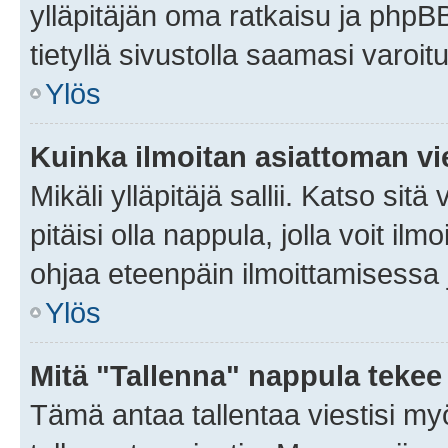
ylläpitäjän oma ratkaisu ja phpB
tietyllä sivustolla saamasi varoi
Ylös
Kuinka ilmoitan asiattoman vie
Mikäli ylläpitäjä sallii. Katso sitä
pitäisi olla nappula, jolla voit i
ohjaa eteenpäin ilmoittamisessa j
Ylös
Mitä "Tallenna" nappula tekee
Tämä antaa tallentaa viestisi m