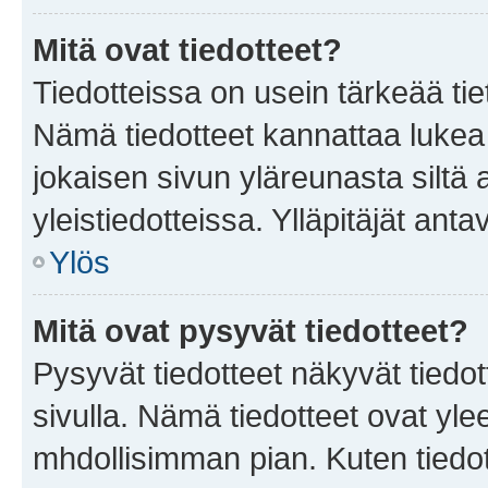
Mitä ovat tiedotteet?
Tiedotteissa on usein tärkeää tie
Nämä tiedotteet kannattaa lukea
jokaisen sivun yläreunasta siltä 
yleistiedotteissa. Ylläpitäjät an
Ylös
Mitä ovat pysyvät tiedotteet?
Pysyvät tiedotteet näkyvät tiedot
sivulla. Nämä tiedotteet ovat ylee
mhdollisimman pian. Kuten tiedot