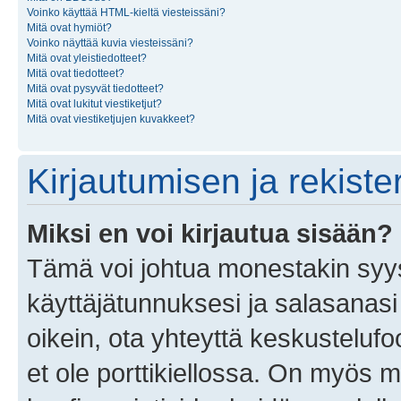
Voinko käyttää HTML-kieltä viesteissäni?
Mitä ovat hymiöt?
Voinko näyttää kuvia viesteissäni?
Mitä ovat yleistiedotteet?
Mitä ovat tiedotteet?
Mitä ovat pysyvät tiedotteet?
Mitä ovat lukitut viestiketjut?
Mitä ovat viestiketjujen kuvakkeet?
Kirjautumisen ja rekist
Miksi en voi kirjautua sisään?
Tämä voi johtua monestakin syyst
käyttäjätunnuksesi ja salasanasi 
oikein, ota yhteyttä keskustelufo
et ole porttikiellossa. On myös ma