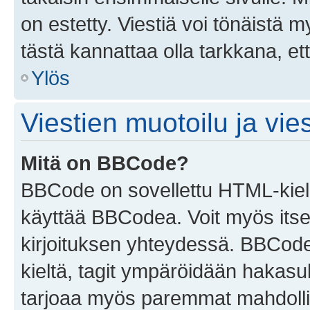
on estetty. Viestiä voi tönäistä m
tästä kannattaa olla tarkkana, e
Ylös
Viestien muotoilu ja vies
Mitä on BBCode?
BBCode on sovellettu HTML-kieles
käyttää BBCodea. Voit myös itse
kirjoituksen yhteydessä. BBCode 
kieltä, tagit ympäröidään hakasului
tarjoaa myös paremmat mahdollis