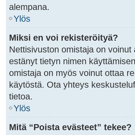
alempana.
Ylös
Miksi en voi rekisteröityä?
Nettisivuston omistaja on voinut a
estänyt tietyn nimen käyttämisen
omistaja on myös voinut ottaa r
käytöstä. Ota yhteys keskusteluf
tietoa.
Ylös
Mitä “Poista evästeet” tekee?