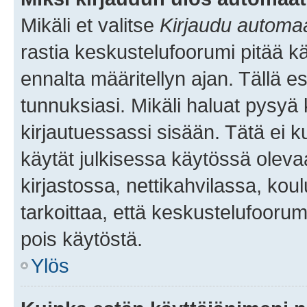
Mikäli et valitse
Kirjaudu automaat
rastia keskustelufoorumi pitää k
ennalta määritellyn ajan. Tällä e
tunnuksiasi. Mikäli haluat pysyä 
kirjautuessassi sisään. Tätä ei k
käytät julkisessa käytössä oleva
kirjastossa, nettikahvilassa, koul
tarkoittaa, että keskustelufoorum
pois käytöstä.
Ylös