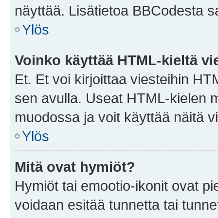
näyttää. Lisätietoa BBCodesta saat
Ylös
Voinko käyttää HTML-kieltä vi
Et. Et voi kirjoittaa viesteihin H
sen avulla. Useat HTML-kielen m
muodossa ja voit käyttää näitä vi
Ylös
Mitä ovat hymiöt?
Hymiöt tai emootio-ikonit ovat pie
voidaan esitää tunnetta tai tunnet