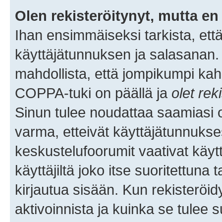
Olen rekisteröitynyt, mutta en 
Ihan ensimmäiseksi tarkista, että
käyttäjätunnuksen ja salasanan.
mahdollista, että jompikumpi kah
COPPA-tuki on päällä ja
olet rek
Sinun tulee noudattaa saamiasi oh
varma, etteivät käyttäjätunnukse
keskustelufoorumit vaativat käytt
käyttäjiltä joko itse suoritettuna 
kirjautua sisään. Kun rekisteröidy
aktivoinnista ja kuinka se tulee s