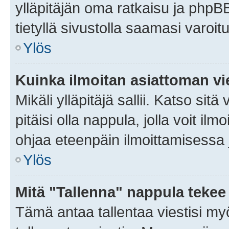
ylläpitäjän oma ratkaisu ja phpB
tietyllä sivustolla saamasi varoi
Ylös
Kuinka ilmoitan asiattoman vie
Mikäli ylläpitäjä sallii. Katso sitä
pitäisi olla nappula, jolla voit i
ohjaa eteenpäin ilmoittamisessa j
Ylös
Mitä "Tallenna" nappula tekee
Tämä antaa tallentaa viestisi m