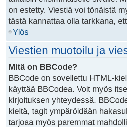
on estetty. Viestiä voi tönäistä m
tästä kannattaa olla tarkkana, e
Ylös
Viestien muotoilu ja vies
Mitä on BBCode?
BBCode on sovellettu HTML-kieles
käyttää BBCodea. Voit myös itse
kirjoituksen yhteydessä. BBCode 
kieltä, tagit ympäröidään hakasului
tarjoaa myös paremmat mahdollis