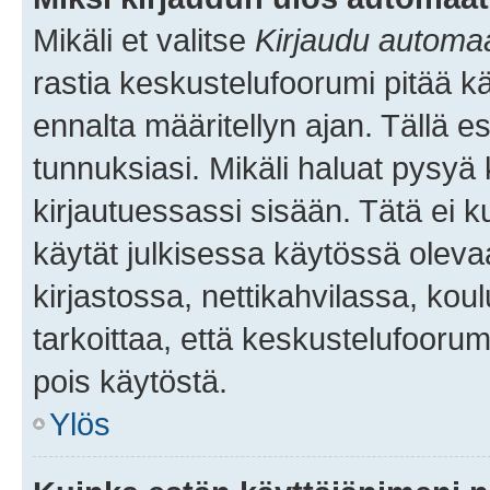
Mikäli et valitse
Kirjaudu automaat
rastia keskustelufoorumi pitää k
ennalta määritellyn ajan. Tällä e
tunnuksiasi. Mikäli haluat pysyä 
kirjautuessassi sisään. Tätä ei k
käytät julkisessa käytössä oleva
kirjastossa, nettikahvilassa, koul
tarkoittaa, että keskustelufoorum
pois käytöstä.
Ylös