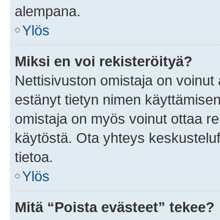
alempana.
Ylös
Miksi en voi rekisteröityä?
Nettisivuston omistaja on voinut a
estänyt tietyn nimen käyttämisen
omistaja on myös voinut ottaa r
käytöstä. Ota yhteys keskusteluf
tietoa.
Ylös
Mitä “Poista evästeet” tekee?