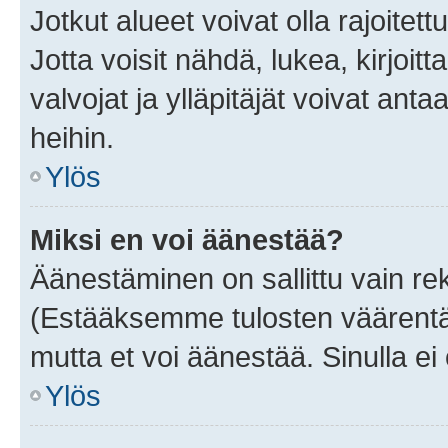
Jotkut alueet voivat olla rajoitettu 
Jotta voisit nähdä, lukea, kirjoitta
valvojat ja ylläpitäjät voivat anta
heihin.
Ylös
Miksi en voi äänestää?
Äänestäminen on sallittu vain rekis
(Estääksemme tulosten väärentämi
mutta et voi äänestää. Sinulla ei 
Ylös