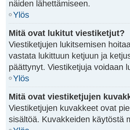
näiden lähettämiseen.
Ylös
Mitä ovat lukitut viestiketjut?
Viestiketjujen lukitsemisen hoitaa 
vastata lukittuun ketjuun ja ketj
päättynyt. Viestiketjuja voidaan 
Ylös
Mitä ovat viestiketjujen kuvak
Viestiketjujen kuvakkeet ovat pieni
sisältöä. Kuvakkeiden käytöstä m