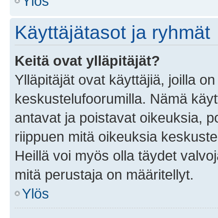
Ylös
Käyttäjätasot ja ryhmät
Keitä ovat ylläpitäjät?
Ylläpitäjät ovat käyttäjiä, joilla
keskustelufoorumilla. Nämä käytt
antavat ja poistavat oikeuksia, por
riippuen mitä oikeuksia keskuste
Heillä voi myös olla täydet valvoj
mitä perustaja on määritellyt.
Ylös