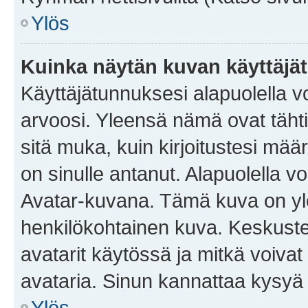
Ylös
Kuinka näytän kuvan käyttäjä
Käyttäjätunnuksesi alapuolella vo
arvoosi. Yleensä nämä ovat tähtiä 
sitä muka, kuin kirjoitustesi mää
on sinulle antanut. Alapuolella v
Avatar-kuvana. Tämä kuva on yle
henkilökohtainen kuva. Keskuste
avatarit käytössä ja mitkä voivat 
avataria. Sinun kannattaa kysyä yl
Ylös