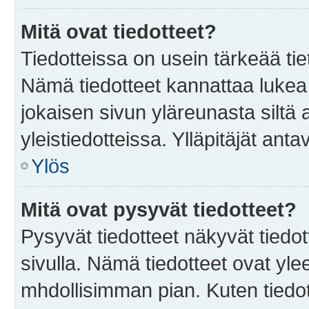
Mitä ovat tiedotteet?
Tiedotteissa on usein tärkeää tie
Nämä tiedotteet kannattaa lukea
jokaisen sivun yläreunasta siltä 
yleistiedotteissa. Ylläpitäjät an
Ylös
Mitä ovat pysyvät tiedotteet?
Pysyvät tiedotteet näkyvät tiedot
sivulla. Nämä tiedotteet ovat ylee
mhdollisimman pian. Kuten tiedot