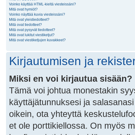
Voinko käyttää HTML-kieltä viesteissäni?
Mitä ovat hymiöt?
Voinko näyttää kuvia viesteissäni?
Mitä ovat yleistiedotteet?
Mitä ovat tiedotteet?
Mitä ovat pysyvät tiedotteet?
Mitä ovat lukitut viestiketjut?
Mitä ovat viestiketjujen kuvakkeet?
Kirjautumisen ja rekist
Miksi en voi kirjautua sisään?
Tämä voi johtua monestakin syyst
käyttäjätunnuksesi ja salasanasi 
oikein, ota yhteyttä keskustelufo
et ole porttikiellossa. On myös ma