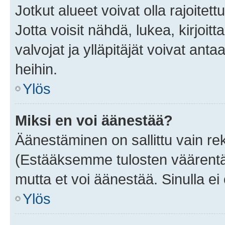
Jotkut alueet voivat olla rajoitettu 
Jotta voisit nähdä, lukea, kirjoitta
valvojat ja ylläpitäjät voivat anta
heihin.
Ylös
Miksi en voi äänestää?
Äänestäminen on sallittu vain rekis
(Estääksemme tulosten väärentämi
mutta et voi äänestää. Sinulla ei 
Ylös