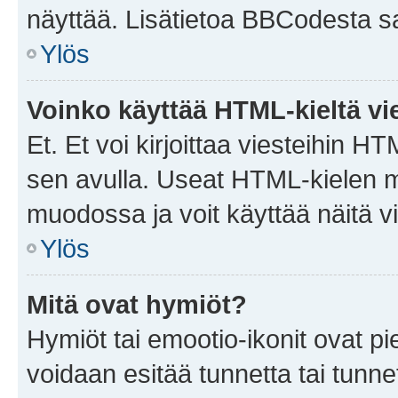
näyttää. Lisätietoa BBCodesta saat
Ylös
Voinko käyttää HTML-kieltä vi
Et. Et voi kirjoittaa viesteihin H
sen avulla. Useat HTML-kielen m
muodossa ja voit käyttää näitä vi
Ylös
Mitä ovat hymiöt?
Hymiöt tai emootio-ikonit ovat pie
voidaan esitää tunnetta tai tunnet