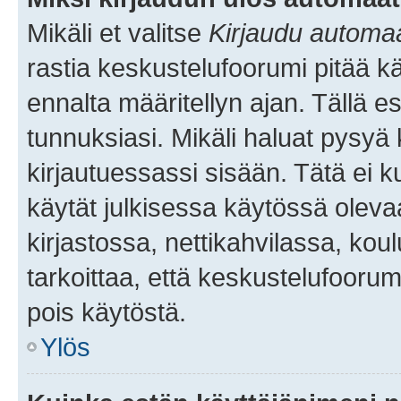
Mikäli et valitse
Kirjaudu automaat
rastia keskustelufoorumi pitää k
ennalta määritellyn ajan. Tällä e
tunnuksiasi. Mikäli haluat pysyä 
kirjautuessassi sisään. Tätä ei k
käytät julkisessa käytössä oleva
kirjastossa, nettikahvilassa, koul
tarkoittaa, että keskustelufoorum
pois käytöstä.
Ylös