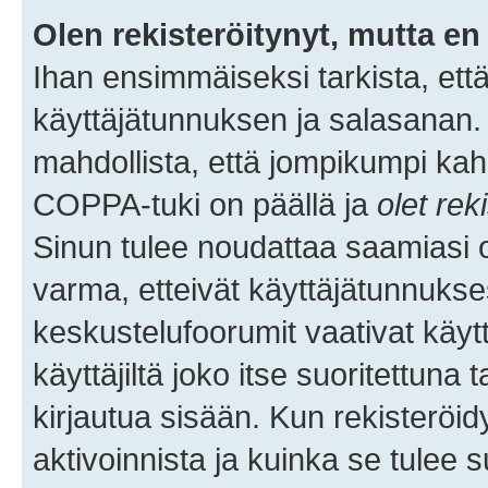
Olen rekisteröitynyt, mutta en 
Ihan ensimmäiseksi tarkista, että
käyttäjätunnuksen ja salasanan.
mahdollista, että jompikumpi kah
COPPA-tuki on päällä ja
olet rek
Sinun tulee noudattaa saamiasi oh
varma, etteivät käyttäjätunnukse
keskustelufoorumit vaativat käytt
käyttäjiltä joko itse suoritettuna 
kirjautua sisään. Kun rekisteröidy
aktivoinnista ja kuinka se tulee s