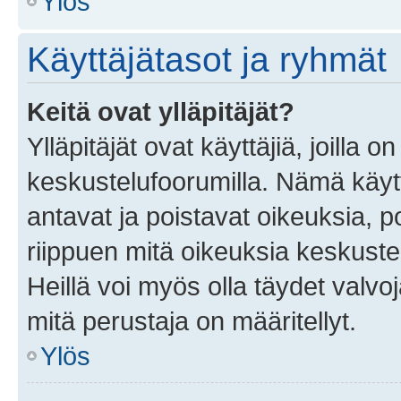
Ylös
Käyttäjätasot ja ryhmät
Keitä ovat ylläpitäjät?
Ylläpitäjät ovat käyttäjiä, joilla
keskustelufoorumilla. Nämä käytt
antavat ja poistavat oikeuksia, por
riippuen mitä oikeuksia keskuste
Heillä voi myös olla täydet valvoj
mitä perustaja on määritellyt.
Ylös