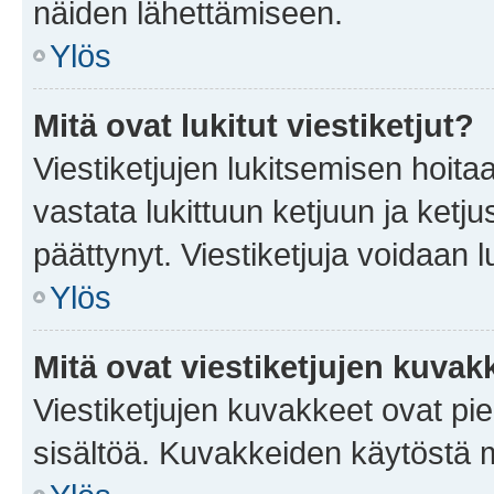
näiden lähettämiseen.
Ylös
Mitä ovat lukitut viestiketjut?
Viestiketjujen lukitsemisen hoitaa 
vastata lukittuun ketjuun ja ketj
päättynyt. Viestiketjuja voidaan 
Ylös
Mitä ovat viestiketjujen kuvak
Viestiketjujen kuvakkeet ovat pieni
sisältöä. Kuvakkeiden käytöstä m