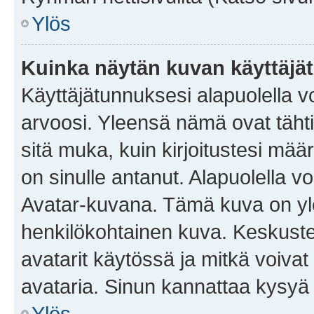
Ylös
Kuinka näytän kuvan käyttäjä
Käyttäjätunnuksesi alapuolella vo
arvoosi. Yleensä nämä ovat tähtiä 
sitä muka, kuin kirjoitustesi mää
on sinulle antanut. Alapuolella v
Avatar-kuvana. Tämä kuva on yle
henkilökohtainen kuva. Keskuste
avatarit käytössä ja mitkä voivat 
avataria. Sinun kannattaa kysyä yl
Ylös