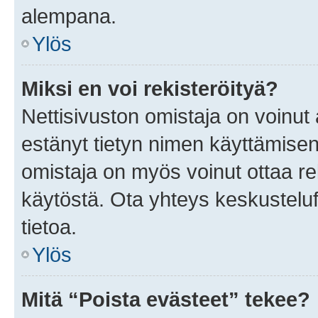
alempana.
Ylös
Miksi en voi rekisteröityä?
Nettisivuston omistaja on voinut a
estänyt tietyn nimen käyttämisen
omistaja on myös voinut ottaa r
käytöstä. Ota yhteys keskusteluf
tietoa.
Ylös
Mitä “Poista evästeet” tekee?