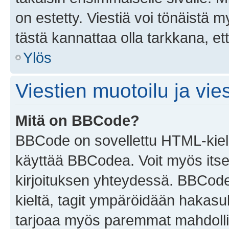
on estetty. Viestiä voi tönäistä m
tästä kannattaa olla tarkkana, e
Ylös
Viestien muotoilu ja vies
Mitä on BBCode?
BBCode on sovellettu HTML-kieles
käyttää BBCodea. Voit myös itse
kirjoituksen yhteydessä. BBCode 
kieltä, tagit ympäröidään hakasului
tarjoaa myös paremmat mahdollis