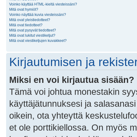
Voinko käyttää HTML-kieltä viesteissäni?
Mitä ovat hymiöt?
Voinko näyttää kuvia viesteissäni?
Mitä ovat yleistiedotteet?
Mitä ovat tiedotteet?
Mitä ovat pysyvät tiedotteet?
Mitä ovat lukitut viestiketjut?
Mitä ovat viestiketjujen kuvakkeet?
Kirjautumisen ja rekist
Miksi en voi kirjautua sisään?
Tämä voi johtua monestakin syyst
käyttäjätunnuksesi ja salasanasi 
oikein, ota yhteyttä keskustelufo
et ole porttikiellossa. On myös ma