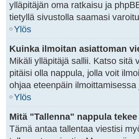
ylläpitäjän oma ratkaisu ja phpB
tietyllä sivustolla saamasi varoi
Ylös
Kuinka ilmoitan asiattoman vie
Mikäli ylläpitäjä sallii. Katso sitä
pitäisi olla nappula, jolla voit i
ohjaa eteenpäin ilmoittamisessa j
Ylös
Mitä "Tallenna" nappula tekee
Tämä antaa tallentaa viestisi m