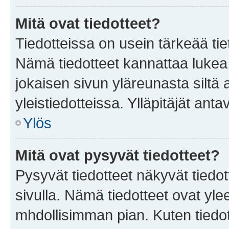
Mitä ovat tiedotteet?
Tiedotteissa on usein tärkeää tie
Nämä tiedotteet kannattaa lukea
jokaisen sivun yläreunasta siltä 
yleistiedotteissa. Ylläpitäjät an
Ylös
Mitä ovat pysyvät tiedotteet?
Pysyvät tiedotteet näkyvät tiedot
sivulla. Nämä tiedotteet ovat ylee
mhdollisimman pian. Kuten tiedot