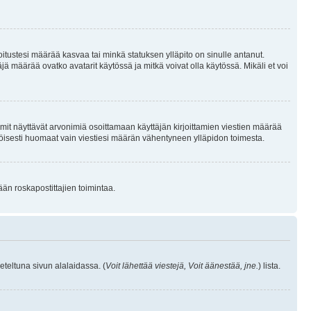
joitustesi määrää kasvaa tai minkä statuksen ylläpito on sinulle antanut.
 määrää ovatko avatarit käytössä ja mitkä voivat olla käytössä. Mikäli et voi
mit näyttävät arvonimiä osoittamaan käyttäjän kirjoittamien viestien määrää
ennäköisesti huomaat vain viestiesi määrän vähentyneen ylläpidon toimesta.
ään roskapostittajien toimintaa.
eteltuna sivun alalaidassa. (
Voit lähettää viestejä, Voit äänestää, jne.
) lista.