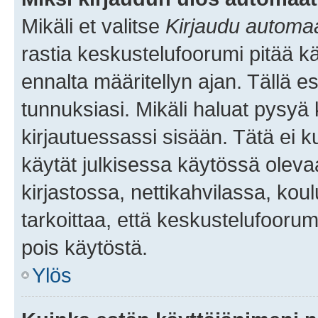
Mikäli et valitse
Kirjaudu automaat
rastia keskustelufoorumi pitää k
ennalta määritellyn ajan. Tällä e
tunnuksiasi. Mikäli haluat pysyä 
kirjautuessassi sisään. Tätä ei k
käytät julkisessa käytössä oleva
kirjastossa, nettikahvilassa, koul
tarkoittaa, että keskustelufoorum
pois käytöstä.
Ylös