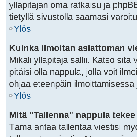
ylläpitäjän oma ratkaisu ja phpB
tietyllä sivustolla saamasi varoi
Ylös
Kuinka ilmoitan asiattoman vie
Mikäli ylläpitäjä sallii. Katso sitä
pitäisi olla nappula, jolla voit i
ohjaa eteenpäin ilmoittamisessa j
Ylös
Mitä "Tallenna" nappula tekee
Tämä antaa tallentaa viestisi m