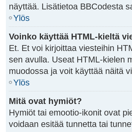
näyttää. Lisätietoa BBCodesta saat
Ylös
Voinko käyttää HTML-kieltä vi
Et. Et voi kirjoittaa viesteihin H
sen avulla. Useat HTML-kielen m
muodossa ja voit käyttää näitä vi
Ylös
Mitä ovat hymiöt?
Hymiöt tai emootio-ikonit ovat pie
voidaan esitää tunnetta tai tunnet