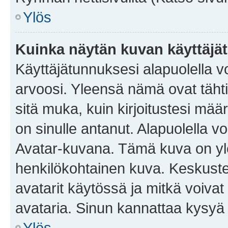
Ylös
Kuinka näytän kuvan käyttäjä
Käyttäjätunnuksesi alapuolella vo
arvoosi. Yleensä nämä ovat tähtiä 
sitä muka, kuin kirjoitustesi mää
on sinulle antanut. Alapuolella v
Avatar-kuvana. Tämä kuva on yle
henkilökohtainen kuva. Keskuste
avatarit käytössä ja mitkä voivat 
avataria. Sinun kannattaa kysyä yl
Ylös