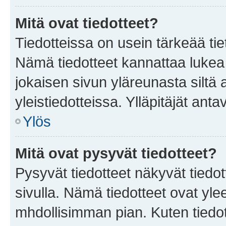
Mitä ovat tiedotteet?
Tiedotteissa on usein tärkeää tie
Nämä tiedotteet kannattaa lukea
jokaisen sivun yläreunasta siltä 
yleistiedotteissa. Ylläpitäjät an
Ylös
Mitä ovat pysyvät tiedotteet?
Pysyvät tiedotteet näkyvät tiedot
sivulla. Nämä tiedotteet ovat ylee
mhdollisimman pian. Kuten tiedot