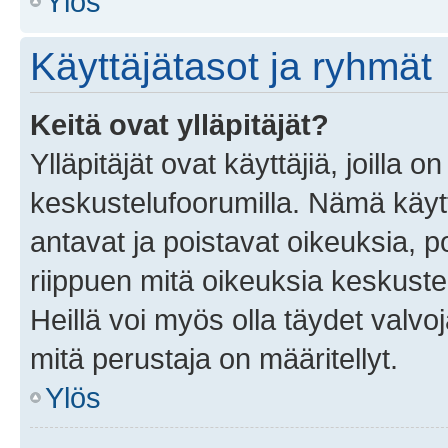
Ylös
Käyttäjätasot ja ryhmät
Keitä ovat ylläpitäjät?
Ylläpitäjät ovat käyttäjiä, joilla
keskustelufoorumilla. Nämä käytt
antavat ja poistavat oikeuksia, por
riippuen mitä oikeuksia keskuste
Heillä voi myös olla täydet valvoj
mitä perustaja on määritellyt.
Ylös