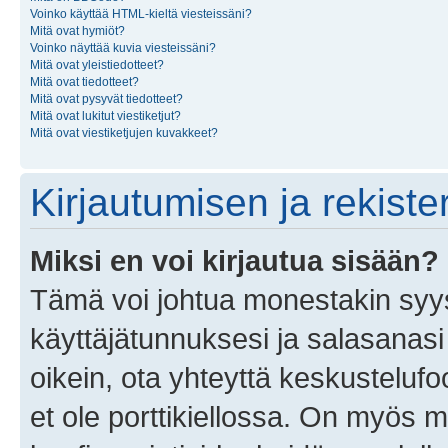
Voinko käyttää HTML-kieltä viesteissäni?
Mitä ovat hymiöt?
Voinko näyttää kuvia viesteissäni?
Mitä ovat yleistiedotteet?
Mitä ovat tiedotteet?
Mitä ovat pysyvät tiedotteet?
Mitä ovat lukitut viestiketjut?
Mitä ovat viestiketjujen kuvakkeet?
Kirjautumisen ja rekist
Miksi en voi kirjautua sisään?
Tämä voi johtua monestakin syyst
käyttäjätunnuksesi ja salasanasi 
oikein, ota yhteyttä keskustelufo
et ole porttikiellossa. On myös ma