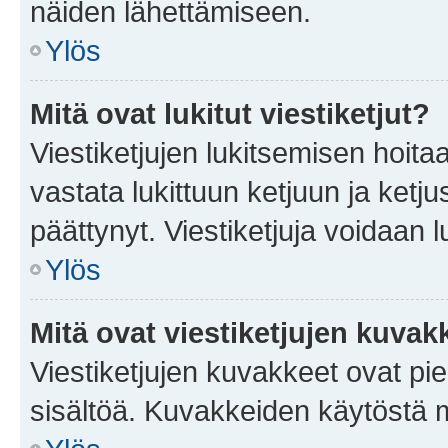
näiden lähettämiseen.
Ylös
Mitä ovat lukitut viestiketjut?
Viestiketjujen lukitsemisen hoitaa 
vastata lukittuun ketjuun ja ketj
päättynyt. Viestiketjuja voidaan 
Ylös
Mitä ovat viestiketjujen kuvak
Viestiketjujen kuvakkeet ovat pieni
sisältöä. Kuvakkeiden käytöstä m