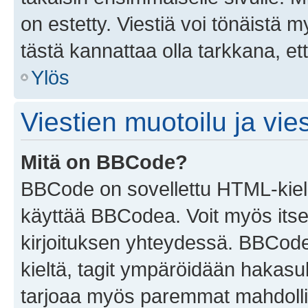
on estetty. Viestiä voi tönäistä m
tästä kannattaa olla tarkkana, e
Ylös
Viestien muotoilu ja vies
Mitä on BBCode?
BBCode on sovellettu HTML-kieles
käyttää BBCodea. Voit myös itse
kirjoituksen yhteydessä. BBCode 
kieltä, tagit ympäröidään hakasului
tarjoaa myös paremmat mahdollis