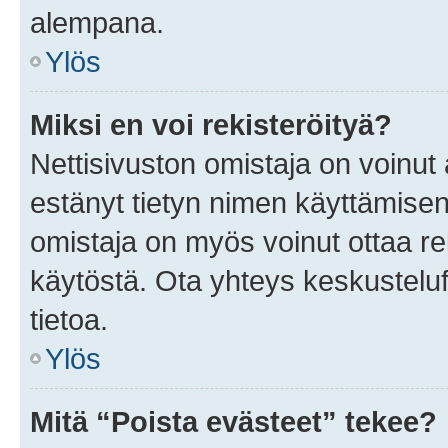
alempana.
Ylös
Miksi en voi rekisteröityä?
Nettisivuston omistaja on voinut a
estänyt tietyn nimen käyttämisen
omistaja on myös voinut ottaa r
käytöstä. Ota yhteys keskusteluf
tietoa.
Ylös
Mitä “Poista evästeet” tekee?