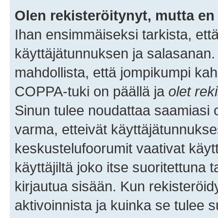
Olen rekisteröitynyt, mutta en 
Ihan ensimmäiseksi tarkista, että
käyttäjätunnuksen ja salasanan.
mahdollista, että jompikumpi kah
COPPA-tuki on päällä ja
olet rek
Sinun tulee noudattaa saamiasi oh
varma, etteivät käyttäjätunnukse
keskustelufoorumit vaativat käytt
käyttäjiltä joko itse suoritettuna 
kirjautua sisään. Kun rekisteröidy
aktivoinnista ja kuinka se tulee s