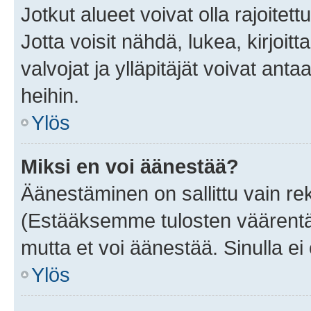
Jotkut alueet voivat olla rajoitettu 
Jotta voisit nähdä, lukea, kirjoitta
valvojat ja ylläpitäjät voivat anta
heihin.
Ylös
Miksi en voi äänestää?
Äänestäminen on sallittu vain rekis
(Estääksemme tulosten väärentämi
mutta et voi äänestää. Sinulla ei 
Ylös