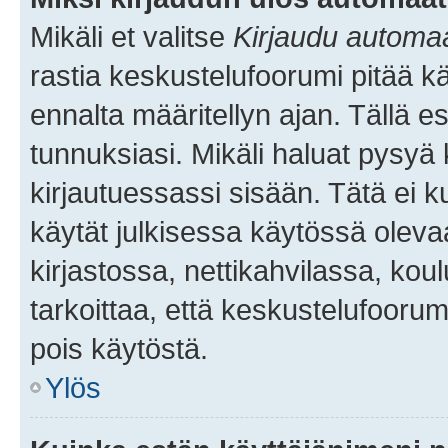
Mikäli et valitse
Kirjaudu automaat
rastia keskustelufoorumi pitää k
ennalta määritellyn ajan. Tällä e
tunnuksiasi. Mikäli haluat pysyä 
kirjautuessassi sisään. Tätä ei k
käytät julkisessa käytössä oleva
kirjastossa, nettikahvilassa, koul
tarkoittaa, että keskustelufoorum
pois käytöstä.
Ylös