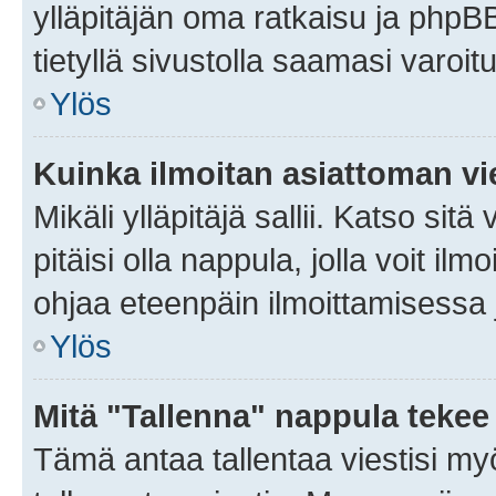
ylläpitäjän oma ratkaisu ja phpB
tietyllä sivustolla saamasi varoi
Ylös
Kuinka ilmoitan asiattoman vie
Mikäli ylläpitäjä sallii. Katso sitä
pitäisi olla nappula, jolla voit i
ohjaa eteenpäin ilmoittamisessa j
Ylös
Mitä "Tallenna" nappula tekee
Tämä antaa tallentaa viestisi m