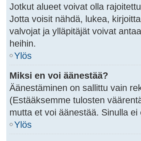
Jotkut alueet voivat olla rajoitettu 
Jotta voisit nähdä, lukea, kirjoitta
valvojat ja ylläpitäjät voivat anta
heihin.
Ylös
Miksi en voi äänestää?
Äänestäminen on sallittu vain rekis
(Estääksemme tulosten väärentämi
mutta et voi äänestää. Sinulla ei 
Ylös