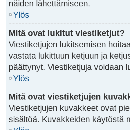
näiden lähettämiseen.
Ylös
Mitä ovat lukitut viestiketjut?
Viestiketjujen lukitsemisen hoitaa 
vastata lukittuun ketjuun ja ketj
päättynyt. Viestiketjuja voidaan 
Ylös
Mitä ovat viestiketjujen kuvak
Viestiketjujen kuvakkeet ovat pieni
sisältöä. Kuvakkeiden käytöstä m