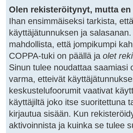
Olen rekisteröitynyt, mutta en 
Ihan ensimmäiseksi tarkista, että
käyttäjätunnuksen ja salasanan.
mahdollista, että jompikumpi kah
COPPA-tuki on päällä ja
olet rek
Sinun tulee noudattaa saamiasi oh
varma, etteivät käyttäjätunnukse
keskustelufoorumit vaativat käytt
käyttäjiltä joko itse suoritettuna 
kirjautua sisään. Kun rekisteröidy
aktivoinnista ja kuinka se tulee s