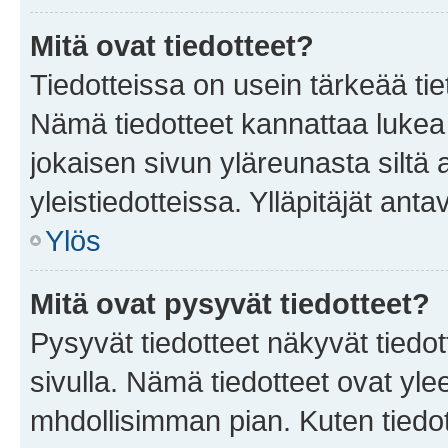
Mitä ovat tiedotteet?
Tiedotteissa on usein tärkeää tie
Nämä tiedotteet kannattaa lukea
jokaisen sivun yläreunasta siltä 
yleistiedotteissa. Ylläpitäjät an
Ylös
Mitä ovat pysyvät tiedotteet?
Pysyvät tiedotteet näkyvät tiedot
sivulla. Nämä tiedotteet ovat ylee
mhdollisimman pian. Kuten tiedot