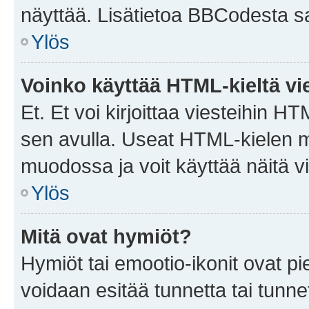
näyttää. Lisätietoa BBCodesta saat
Ylös
Voinko käyttää HTML-kieltä vi
Et. Et voi kirjoittaa viesteihin H
sen avulla. Useat HTML-kielen m
muodossa ja voit käyttää näitä vi
Ylös
Mitä ovat hymiöt?
Hymiöt tai emootio-ikonit ovat pie
voidaan esitää tunnetta tai tunnet