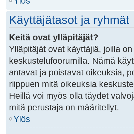
Ylös
Käyttäjätasot ja ryhmät
Keitä ovat ylläpitäjät?
Ylläpitäjät ovat käyttäjiä, joilla
keskustelufoorumilla. Nämä käytt
antavat ja poistavat oikeuksia, por
riippuen mitä oikeuksia keskuste
Heillä voi myös olla täydet valvoj
mitä perustaja on määritellyt.
Ylös