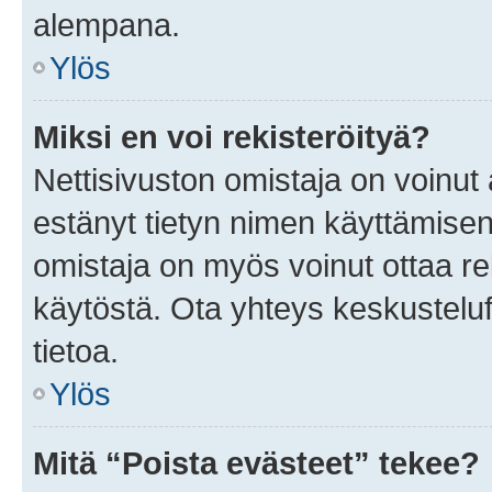
alempana.
Ylös
Miksi en voi rekisteröityä?
Nettisivuston omistaja on voinut a
estänyt tietyn nimen käyttämisen
omistaja on myös voinut ottaa r
käytöstä. Ota yhteys keskusteluf
tietoa.
Ylös
Mitä “Poista evästeet” tekee?