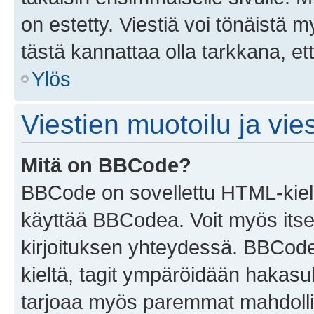
on estetty. Viestiä voi tönäistä m
tästä kannattaa olla tarkkana, e
Ylös
Viestien muotoilu ja vies
Mitä on BBCode?
BBCode on sovellettu HTML-kieles
käyttää BBCodea. Voit myös itse
kirjoituksen yhteydessä. BBCode 
kieltä, tagit ympäröidään hakasului
tarjoaa myös paremmat mahdollis