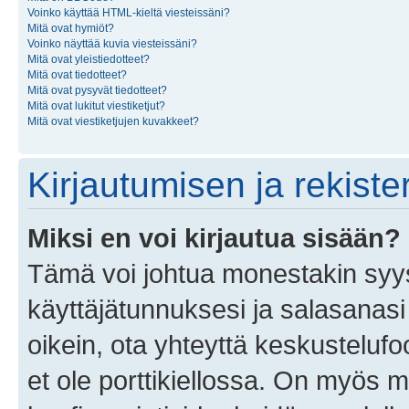
Voinko käyttää HTML-kieltä viesteissäni?
Mitä ovat hymiöt?
Voinko näyttää kuvia viesteissäni?
Mitä ovat yleistiedotteet?
Mitä ovat tiedotteet?
Mitä ovat pysyvät tiedotteet?
Mitä ovat lukitut viestiketjut?
Mitä ovat viestiketjujen kuvakkeet?
Kirjautumisen ja rekist
Miksi en voi kirjautua sisään?
Tämä voi johtua monestakin syyst
käyttäjätunnuksesi ja salasanasi 
oikein, ota yhteyttä keskustelufo
et ole porttikiellossa. On myös ma