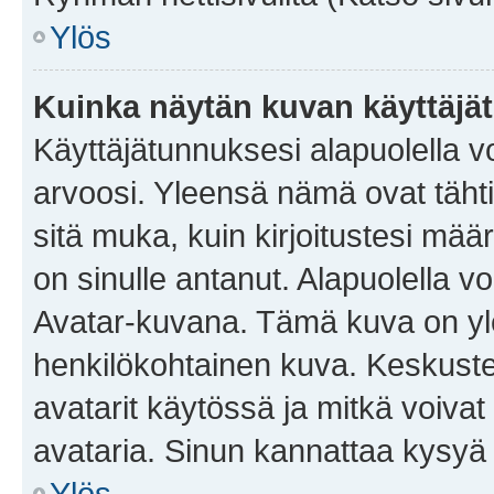
Ylös
Kuinka näytän kuvan käyttäjä
Käyttäjätunnuksesi alapuolella vo
arvoosi. Yleensä nämä ovat tähtiä 
sitä muka, kuin kirjoitustesi mää
on sinulle antanut. Alapuolella v
Avatar-kuvana. Tämä kuva on yle
henkilökohtainen kuva. Keskuste
avatarit käytössä ja mitkä voivat 
avataria. Sinun kannattaa kysyä yl
Ylös